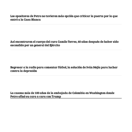
Los opositores de Petro no tuvieron más opción que criticar la puerta por la que
entró a la Casa Blanca
Así encontraron el cuerpo del cura Camilo Torres, 60 años después de haber sido
escondido por un general del Ejército
Regresar a la radio para comentar fútbol, la solución de Iván Mejía para luchar
contra la depresión
La casona más de 100 años de la embajada de Colombia en Washington donde
Petro afinó su cara a cara con Trump