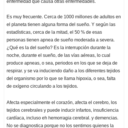
p
k
n
enfermedad que causa otras enfermedades.
Es muy frecuente. Cerca de 1000 millones de adultos en
el planeta tienen alguna forma del sueño. Y según las
estadísticas, cerca de la mitad, el 50 % de esas
personas tienen apnea de sueño moderada a severa.
¿Qué es la del sueño? Es la interrupción durante la
noche, durante el sueño, de las vías aéreas, lo cual
produce apneas, o sea, periodos en los que se deja de
respirar. y se va induciendo daño a los diferentes tejidos
del organismo por lo que se llama hipoxia, o sea, falta
de oxígeno circulando a los tejidos.
Afecta especialmente el corazón, afecta el cerebro, los
tejidos cerebrales y puede inducir infartos, insuficiencia
cardíaca, incluso eh hemorragia cerebral. y demencias.
No se diagnostica porque no los sentimos quienes la