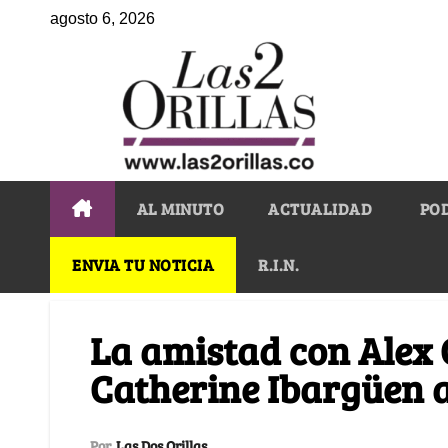
agosto 6, 2026
AL MINUTO
ACTUALIDAD
PO
ENVIA TU NOTICIA
R.I.N.
La amistad con Alex 
Catherine Ibargüen 
Por
Las Dos Orillas