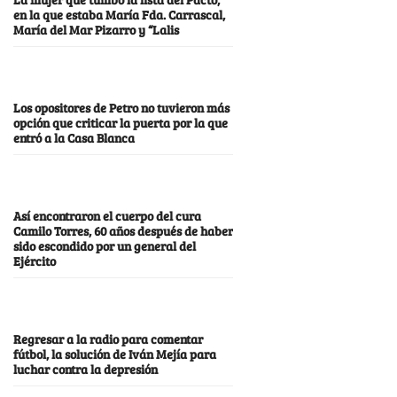
en la que estaba María Fda. Carrascal,
María del Mar Pizarro y “Lalis
Los opositores de Petro no tuvieron más
opción que criticar la puerta por la que
entró a la Casa Blanca
Así encontraron el cuerpo del cura
Camilo Torres, 60 años después de haber
sido escondido por un general del
Ejército
Regresar a la radio para comentar
fútbol, la solución de Iván Mejía para
luchar contra la depresión