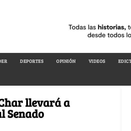
DER
DEPORTES
OPINIÓN
VIDEOS
EDIC
Char llevará a
al Senado