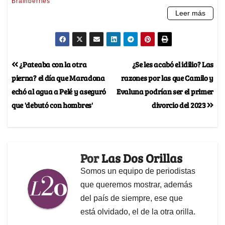
¿Pateaba con la otra
¿Se les acabó el idilio? Las
pierna? el día que Maradona
razones por las que Camilo y
echó al agua a Pelé y aseguró
Evaluna podrían ser el primer
que 'debutó con hombres'
divorcio del 2023
Por
Las Dos Orillas
Somos un equipo de periodistas
que queremos mostrar, además
del país de siempre, ese que
está olvidado, el de la otra orilla.