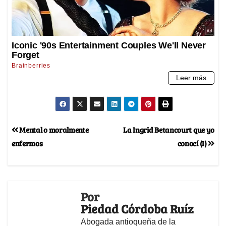
Mental o moralmente
La Ingrid Betancourt que yo
enfermos
conocí (I)
Por
Piedad Córdoba Ruíz
Abogada antioqueña de la