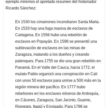
ejemplo miremos el apretado resumen del historiador
Ricardo Sánchez:
En 1530 los cimarrones incendiaron Santa Marta.
En 1533 hay una fuga masiva de esclavos de
Cartagena. En 1556 hubo una rebelión de
esclavos en Popayán. En 1598 se presentó una
sublevación de esclavos en las minas de
Zaragoza, matando a los dueños y creando
palenques. Para 1755 se dio una gran rebelión en
Panamá. En el Valle del Cauca, hacia 1772, el
mulato Pablo organizó una conspiración en Cali
con unos 50 esclavos para unirse a 500 más en la
región minera del pacífico. En 1777 hubo
rebeliones en los enclaves mineros de Antioquia,
en Cáceres, Zaragoza, San Jacinto, Guarne,
Rionegro, Itagüí y Envigado. Para 1796 se