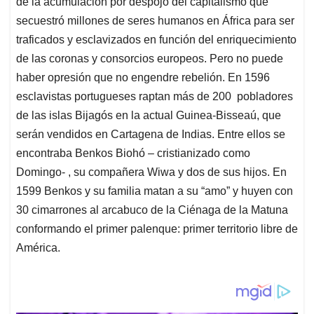
de la acumulación por despojo del capitalismo que
secuestró millones de seres humanos en África para ser
traficados y esclavizados en función del enriquecimiento
de las coronas y consorcios europeos. Pero no puede
haber opresión que no engendre rebelión. En 1596
esclavistas portugueses raptan más de 200 pobladores
de las islas Bijagós en la actual Guinea-Bisseaú, que
serán vendidos en Cartagena de Indias. Entre ellos se
encontraba Benkos Biohó – cristianizado como
Domingo- , su compañera Wiwa y dos de sus hijos. En
1599 Benkos y su familia matan a su “amo” y huyen con
30 cimarrones al arcabuco de la Ciénaga de la Matuna
conformando el primer palenque: primer territorio libre de
América.