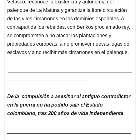
Velasco, reconoce la existencia y autonomía del
palenque de La Matuna y garantiza la libre circulación
de las y los cimarrones en los dominios españoles. A
contrapartida los rebeldes, con Benkos proclamado rey,
se comprometen a no atacar las plantaciones y
propiedades europeas, a no promover nuevas fugas de
esclavos y a no recibir más cimarrones en el palenque.
____________________________________________
_____________________________
De la compulsión a asesinar al antiguo contradictor
en la guerra no ha podido salir el Estado
colombiano, tras 200 años de vida independiente
____________________________________________
____________________________________