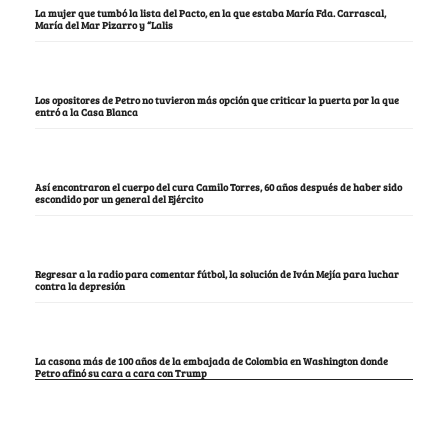
La mujer que tumbó la lista del Pacto, en la que estaba María Fda. Carrascal,
María del Mar Pizarro y “Lalis
Los opositores de Petro no tuvieron más opción que criticar la puerta por la que
entró a la Casa Blanca
Así encontraron el cuerpo del cura Camilo Torres, 60 años después de haber sido
escondido por un general del Ejército
Regresar a la radio para comentar fútbol, la solución de Iván Mejía para luchar
contra la depresión
La casona más de 100 años de la embajada de Colombia en Washington donde
Petro afinó su cara a cara con Trump