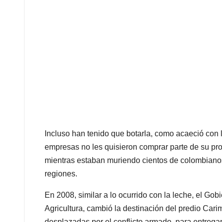
Incluso han tenido que botarla, como acaeció con l
empresas no les quisieron comprar parte de su pro
mientras estaban muriendo cientos de colombianos
regiones.
En 2008, similar a lo ocurrido con la leche, el Gob
Agricultura, cambió la destinación del predio Cari
desplazadas por el conflicto armado, para entregar