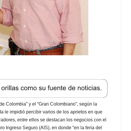
e de Colombia” y el “Gran Colombiano”, según la
 le impidió percibir varios de los aprietos en que
dores, entre ellos se destacan los negocios con el
o Ingreso Seguro (AIS), en donde “en la feria del