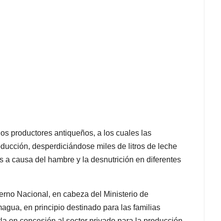
os productores antiqueños, a los cuales las
ducción, desperdiciándose miles de litros de leche
 a causa del hambre y la desnutrición en diferentes
ierno Nacional, en cabeza del Ministerio de
magua, en principio destinado para las familias
la en concesión al sector privado para la producción