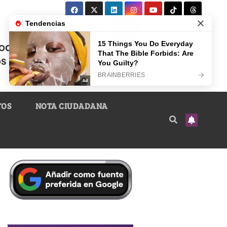
TOS
NOTA CIUDADANA