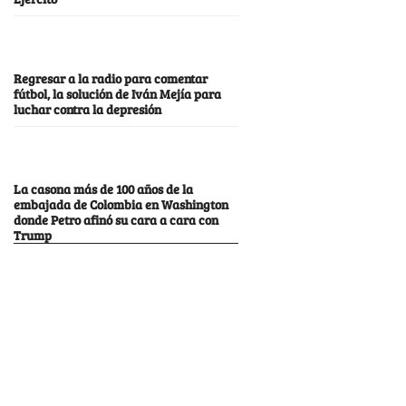
Regresar a la radio para comentar
fútbol, la solución de Iván Mejía para
luchar contra la depresión
La casona más de 100 años de la
embajada de Colombia en Washington
donde Petro afinó su cara a cara con
Trump