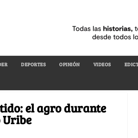
DER
DEPORTES
OPINIÓN
VIDEOS
EDIC
ido: el agro durante
 Uribe