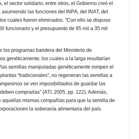
el sector solidario, entre otros, el Gobierno creó el
, asumiendo las funciones del INPA, del INAT, del
los cuales fueron eliminados. “Con ello se dispuso
00 funcionario y el presupuesto de 95 mil a 35 mil
de los programas bandera del Ministerio de
os genéticamente, los cuales a la larga resultarían
 “las semillas manipuladas genéticamente rompen el
 plantas “tradicionales”, no regeneran las semillas a
 campesinos se ven imposibilitados de guardar las
y deben comprarlas” (ATI, 2005, pp. 122). Además,
de aquellas mismas compañías para que la semilla de
rporaciones la soberanía alimentaria del país.