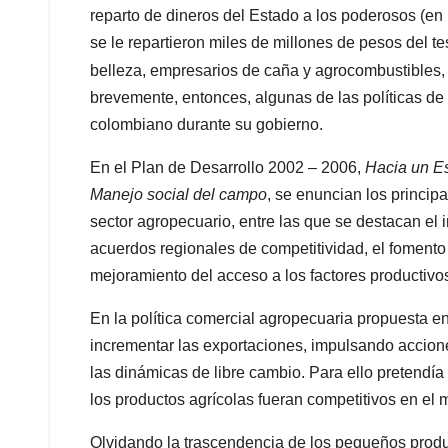
reparto de dineros del Estado a los poderosos (en
se le repartieron miles de millones de pesos del te
belleza, empresarios de caña y agrocombustibles, p
brevemente, entonces, algunas de las políticas de
colombiano durante su gobierno.
En el Plan de Desarrollo 2002 – 2006,
Hacia un E
Manejo social del campo
, se enuncian los principa
sector agropecuario, entre las que se destacan el
acuerdos regionales de competitividad, el fomento d
mejoramiento del acceso a los factores productivos
En la política comercial agropecuaria propuesta e
incrementar las exportaciones, impulsando acciones
las dinámicas de libre cambio. Para ello pretendí
los productos agrícolas fueran competitivos en el 
Olvidando la trascendencia de los pequeños product