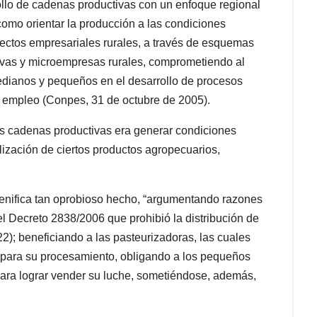
ollo de cadenas productivas con un enfoque regional
como orientar la producción a las condiciones
ectos empresariales rurales, a través de esquemas
tivas y microempresas rurales, comprometiendo al
edianos y pequeños en el desarrollo de procesos
y empleo (Conpes, 31 de octubre de 2005).
as cadenas productivas era generar condiciones
lización de ciertos productos agropecuarios,
enifica tan oprobioso hecho, “argumentando razones
el Decreto 2838/2006 que prohibió la distribución de
22); beneficiando a las pasteurizadoras, las cuales
a para su procesamiento, obligando a los pequeños
para lograr vender su luche, sometiéndose, además,