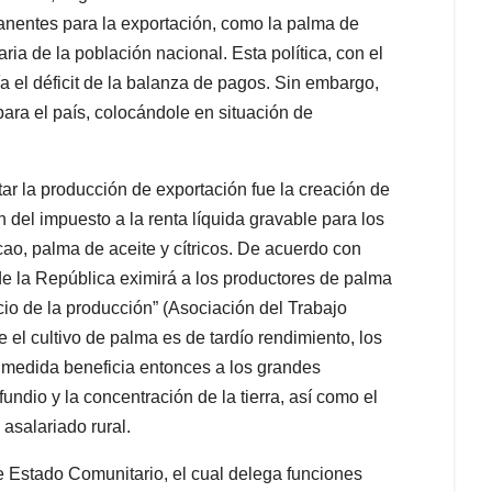
manentes para la exportación, como la palma de
ria de la población nacional. Esta política, con el
a el déficit de la balanza de pagos. Sin embargo,
ara el país, colocándole en situación de
r la producción de exportación fue la creación de
n del impuesto a la renta líquida gravable para los
cao, palma de aceite y cítricos. De acuerdo con
de la República eximirá a los productores de palma
icio de la producción” (Asociación del Trabajo
e el cultivo de palma es de tardío rendimiento, los
 medida beneficia entonces a los grandes
undio y la concentración de la tierra, así como el
asalariado rural.
de Estado Comunitario, el cual delega funciones