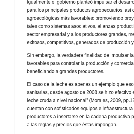
Igualmente el gobierno planteó impulsar el desarr
para los principales productos agropecuarios, así 
agroecológicas más favorables; promoviendo proy
tales como sistemas asociativos, alianzas produc
sector empresarial y a los productores grandes, m
exitosos, competitivos, generados de producción 
Sin embargo, la verdadera finalidad de impulsar l
favorables para controlar la producción y comercia
beneficiando a grandes productores.
El caso de la leche es apenas un ejemplo que esc
sanitarias, desde agosto de 2008 se hizo efectivo 
leche cruda a nivel nacional” (Morales, 2009, pp.1
cuentan con sofisticados equipos e infraestructur
productores a insertarse en la cadena productiva 
a las reglas y precios que éstas impongan.