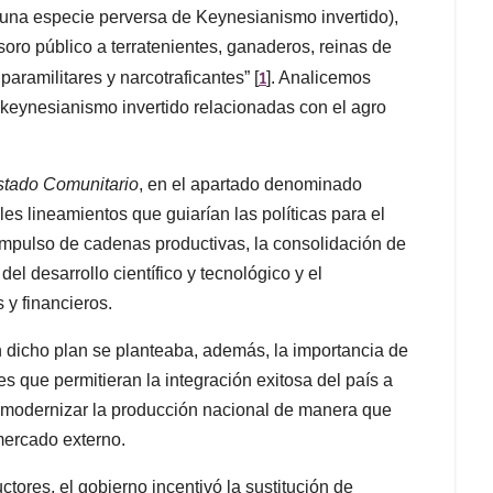
 una especie perversa de Keynesianismo invertido),
soro público a terratenientes, ganaderos, reinas de
1
aramilitares y narcotraficantes” [
]. Analicemos
 keynesianismo invertido relacionadas con el agro
stado Comunitario
, en el apartado denominado
les lineamientos que guiarían las políticas para el
 impulso de cadenas productivas, la consolidación de
el desarrollo científico y tecnológico y el
 y financieros.
n dicho plan se planteaba, además, la importancia de
 que permitieran la integración exitosa del país a
a modernizar la producción nacional de manera que
mercado externo.
ores, el gobierno incentivó la sustitución de