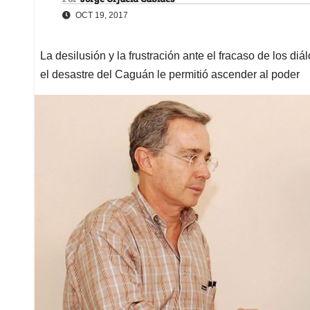
OCT 19, 2017
La desilusión y la frustración ante el fracaso de los diá
el desastre del Caguán le permitió ascender al poder