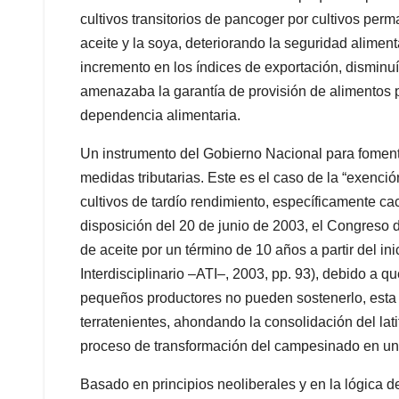
cultivos transitorios de pancoger por cultivos per
aceite y la soya, deteriorando la seguridad alimenta
incremento en los índices de exportación, disminuí
amenazaba la garantía de provisión de alimentos p
dependencia alimentaria.
Un instrumento del Gobierno Nacional para fomenta
medidas tributarias. Este es el caso de la “exenció
cultivos de tardío rendimiento, específicamente ca
disposición del 20 de junio de 2003, el Congreso 
de aceite por un término de 10 años a partir del in
Interdisciplinario –ATI–, 2003, pp. 93), debido a qu
pequeños productores no pueden sostenerlo, esta
terratenientes, ahondando la consolidación del latif
proceso de transformación del campesinado en un 
Basado en principios neoliberales y en la lógica 