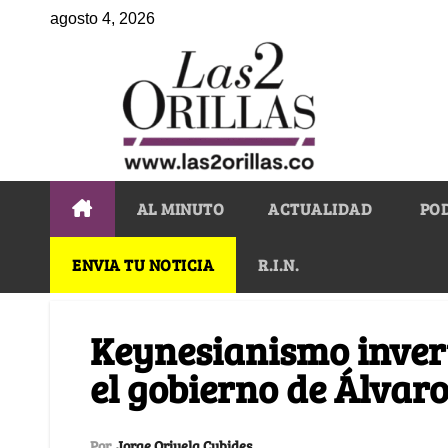
agosto 4, 2026
AL MINUTO
ACTUALIDAD
PO
ENVIA TU NOTICIA
R.I.N.
Keynesianismo invert
el gobierno de Álvaro
Por
Jorge Orjuela Cubides