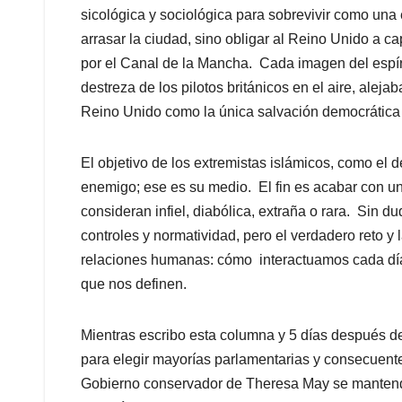
sicológica y sociológica para sobrevivir como una e
arrasar la ciudad, sino obligar al Reino Unido a cap
por el Canal de la Mancha. Cada imagen del espíri
destreza de los pilotos británicos en el aire, alejab
Reino Unido como la única salvación democrática 
El objetivo de los extremistas islámicos, como el de
enemigo; ese es su medio. El fin es acabar con u
consideran infiel, diabólica, extraña o rara. Sin d
controles y normatividad, pero el verdadero reto y l
relaciones humanas: cómo interactuamos cada día 
que nos definen.
Mientras escribo esta columna y 5 días después de l
para elegir mayorías parlamentarias y consecuentem
Gobierno conservador de Theresa May se mantend