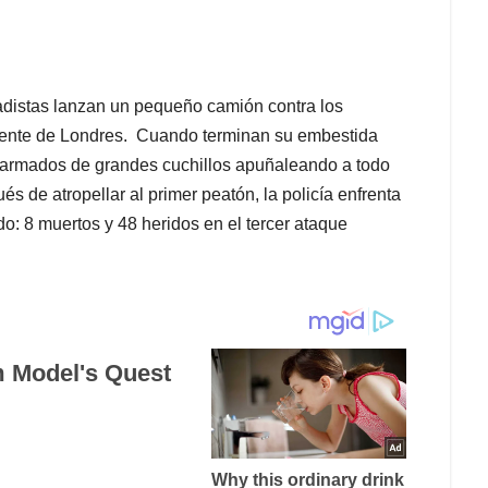
hadistas lanzan un pequeño camión contra los
ente de Londres. Cuando terminan su embestida
r armados de grandes cuchillos apuñaleando a todo
 de atropellar al primer peatón, la policía enfrenta
do: 8 muertos y 48 heridos en el tercer ataque