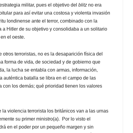
strategia militar, pues el objetivo del
blitz
no era
itular para así evitar una costosa y violenta invasión
tu londinense ante el terror, combinado con la
a a Hitler de su objetivo y consolidaba a un solitario
en el oeste.
 otros terroristas, no es la desaparición física del
na forma de vida, de sociedad y de gobierno que
uda, la lucha se entabla con armas, información,
a auténtica batalla se libra en el campo de las
con los demás; qué prioridad tienen los valores
a violencia terrorista los británicos van a las urnas
ente su primer ministro(a). Por lo visto el
rá en el poder por un pequeño margen y sin