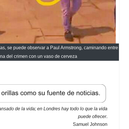
días, se puede observar a Paul Armstrong, caminando entre
ena del crimen con un vaso de cerveza
sado de la vida; en Londres hay todo lo que la vida
puede ofrecer
.
Samuel Johnson