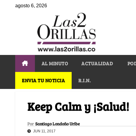
agosto 6, 2026
AL MINUTO
ACTUALIDAD
PO
ENVIA TU NOTICIA
R.I.N.
Keep Calm y ¡Salud!
Por
Santiago Londoño Uribe
JUN 11, 2017