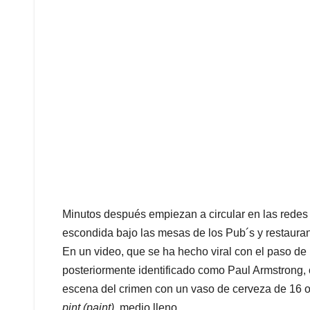
Minutos después empiezan a circular en las redes 
escondida bajo las mesas de los Pub´s y restaurant
En un video, que se ha hecho viral con el paso de
posteriormente identificado como Paul Armstrong,
escena del crimen con un vaso de cerveza de 16 
pint (paint),
medio lleno.