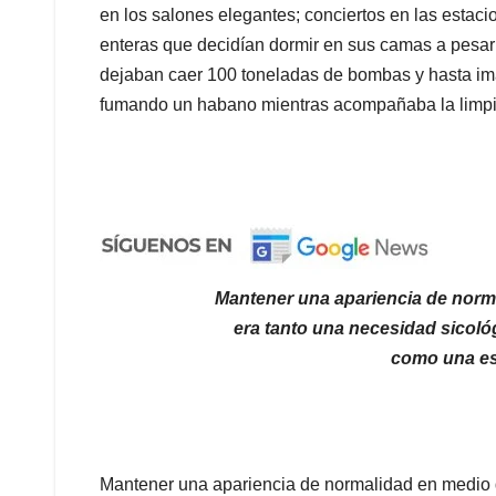
en los salones elegantes; conciertos en las estaci
enteras que decidían dormir en sus camas a pesa
dejaban caer 100 toneladas de bombas y hasta imá
fumando un habano mientras acompañaba la limpie
Mantener una apariencia de norma
era tanto una necesidad sicológ
como una est
Mantener una apariencia de normalidad en medio d