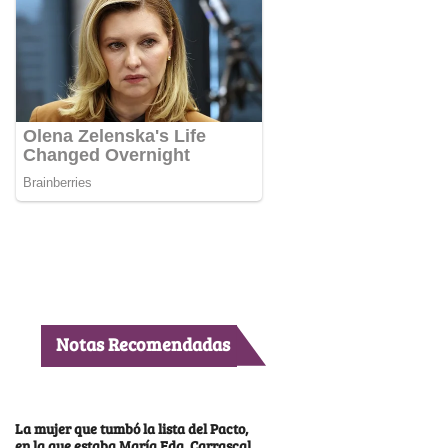
Notas Recomendadas
La mujer que tumbó la lista del Pacto,
en la que estaba María Fda. Carrascal,