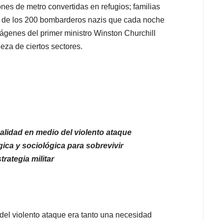
ones de metro convertidas en refugios; familias
r de los 200 bombarderos nazis que cada noche
genes del primer ministro Winston Churchill
za de ciertos sectores.
lidad en medio del violento ataque
ica y sociológica para sobrevivir
rategia militar
el violento ataque era tanto una necesidad