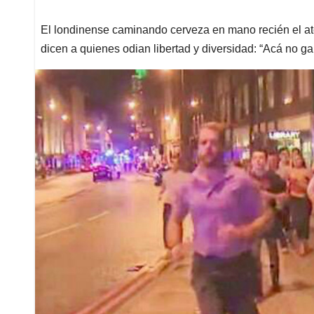
El londinense caminando cerveza en mano recién el ate
dicen a quienes odian libertad y diversidad: “Acá no g