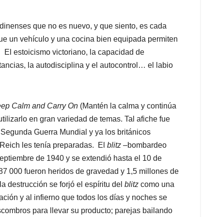
dinenses que no es nuevo, y que siento, es cada
que un vehículo y una cocina bien equipada permiten
El estoicismo victoriano, la capacidad de
ncias, la autodisciplina y el autocontrol… el labio
ep Calm and Carry On
(Mantén la calma y continúa
ilizarlo en gran variedad de temas. Tal afiche fue
egunda Guerra Mundial y ya los británicos
Reich les tenía preparadas. El
blitz
–bombardeo
ptiembre de 1940 y se extendió hasta el 10 de
87 000 fueron heridos de gravedad y 1,5 millones de
 destrucción se forjó el espíritu del
blitz
como una
ción y al infierno que todos los días y noches se
combros para llevar su producto; parejas bailando