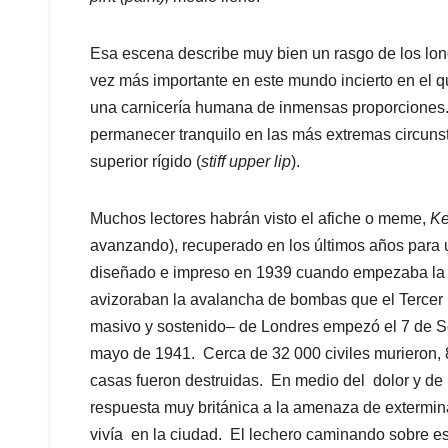
Esa escena describe muy bien un rasgo de los lon
vez más importante en este mundo incierto en el 
una carnicería humana de inmensas proporciones. 
permanecer tranquilo en las más extremas circunsta
superior rígido (
stiff upper lip
).
Muchos lectores habrán visto el afiche o meme,
Ke
avanzando), recuperado en los últimos años para ut
diseñado e impreso en 1939 cuando empezaba la S
avizoraban la avalancha de bombas que el Tercer 
masivo y sostenido– de Londres empezó el 7 de Se
mayo de 1941. Cerca de 32 000 civiles murieron, 
casas fueron destruidas. En medio del dolor y de la
respuesta muy británica a la amenaza de extermina
vivía en la ciudad. El lechero caminando sobre es