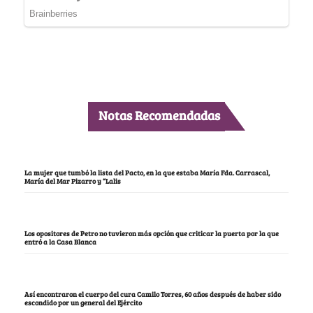
Notas Recomendadas
La mujer que tumbó la lista del Pacto, en la que estaba María Fda. Carrascal,
María del Mar Pizarro y “Lalis
Los opositores de Petro no tuvieron más opción que criticar la puerta por la que
entró a la Casa Blanca
Así encontraron el cuerpo del cura Camilo Torres, 60 años después de haber sido
escondido por un general del Ejército