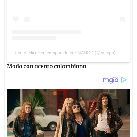
Una publicación compartida por MANGO (@mango)
Moda con acento colombiano