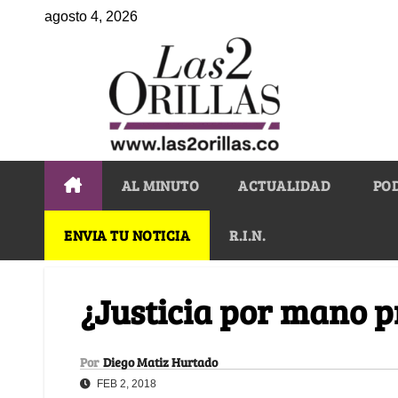
agosto 4, 2026
AL MINUTO
ACTUALIDAD
PO
ENVIA TU NOTICIA
R.I.N.
¿Justicia por mano p
Por
Diego Matiz Hurtado
FEB 2, 2018