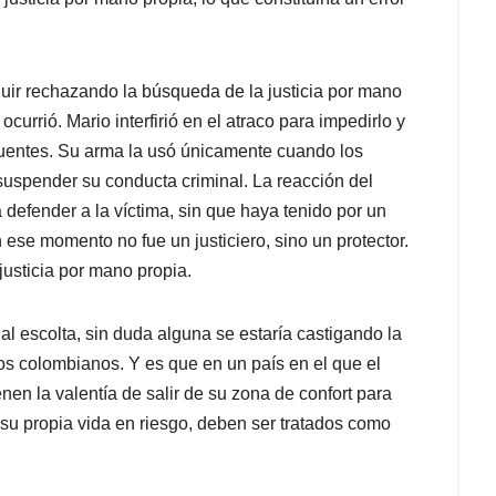
uir rechazando la búsqueda de la justicia por mano
currió. Mario interfirió en el atraco para impedirlo y
ncuentes. Su arma la usó únicamente cuando los
 suspender su conducta criminal. La reacción del
 defender a la víctima, sin que haya tenido por un
 ese momento no fue un justiciero, sino un protector.
 justicia por mano propia.
o al escolta, sin duda alguna se estaría castigando la
 los colombianos. Y es que en un país en el que el
enen la valentía de salir de su zona de confort para
su propia vida en riesgo, deben ser tratados como