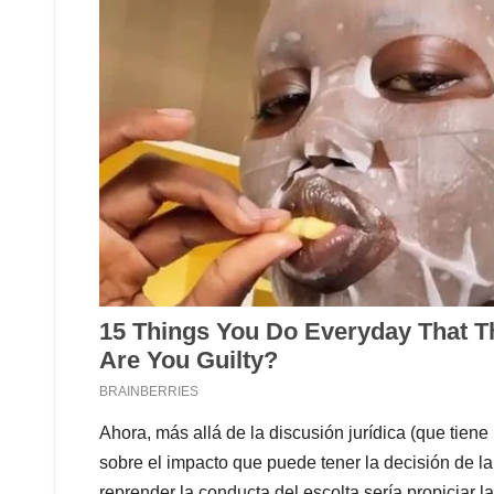
Ahora, más allá de la discusión jurídica (que tien
sobre el impacto que puede tener la decisión de l
reprender la conducta del escolta sería propiciar la