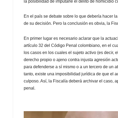
la posibilidad de imputarle el delito de homicidio c
En el país se debate sobre lo que debería hacer la
de su decisión. Pero la conclusión es obvia, la Fis
En primer lugar es necesario aclarar que la actuac
artículo 32 del Código Penal colombiano, en el cu
los casos en los cuales el sujeto activo (es decir, 
derecho propio o ajeno contra injusta agresión actu
para defenderse a sí mismo o a un tercero de un ata
tanto, existe una imposibilidad jurídica de que el a
culposo. Así, la Fiscalía deberá archivar el caso, 
penal.