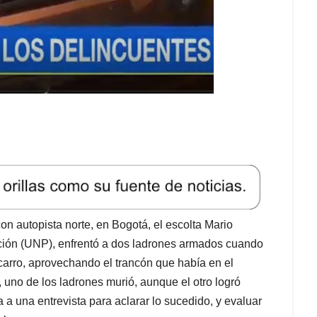
con autopista norte, en Bogotá, el escolta Mario
ión (UNP), enfrentó a dos ladrones armados cuando
 carro, aprovechando el trancón que había en el
no de los ladrones murió, aunque el otro logró
ta a una entrevista para aclarar lo sucedido, y evaluar