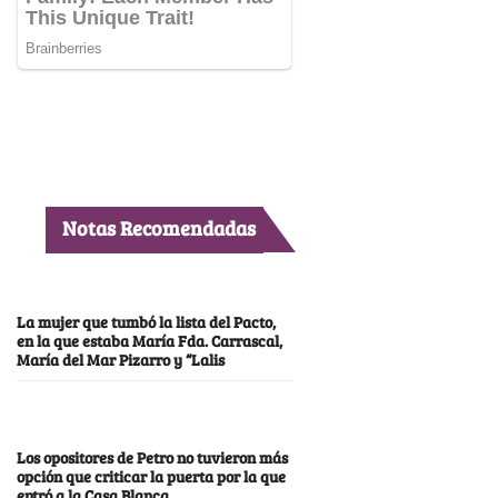
Notas Recomendadas
La mujer que tumbó la lista del Pacto,
en la que estaba María Fda. Carrascal,
María del Mar Pizarro y “Lalis
Los opositores de Petro no tuvieron más
opción que criticar la puerta por la que
entró a la Casa Blanca