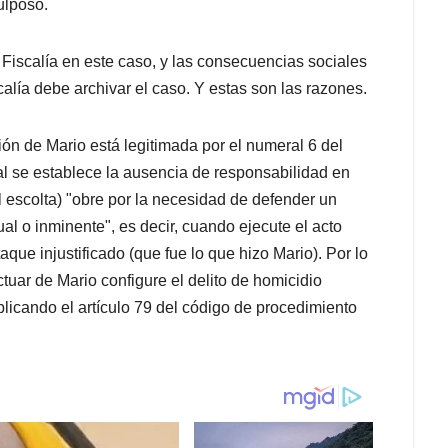
ulposo.
 Fiscalía en este caso, y las consecuencias sociales
calía debe archivar el caso. Y estas son las razones.
ión de Mario está legitimada por el numeral 6 del
al se establece la ausencia de responsabilidad en
el escolta) "obre por la necesidad de defender un
al o inminente", es decir, cuando ejecute el acto
que injustificado (que fue lo que hizo Mario). Por lo
ctuar de Mario configure el delito de homicidio
aplicando el artículo 79 del código de procedimiento