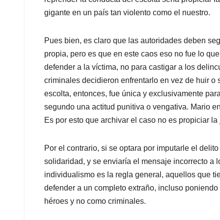
gigante en un país tan violento como el nuestro.
Pues bien, es claro que las autoridades deben seg
propia, pero es que en este caos eso no fue lo que o
defender a la víctima, no para castigar a los deli
criminales decidieron enfrentarlo en vez de huir o
escolta, entonces, fue única y exclusivamente para
segundo una actitud punitiva o vengativa. Mario en
Es por esto que archivar el caso no es propiciar la
Por el contrario, si se optara por imputarle el delit
solidaridad, y se enviaría el mensaje incorrecto a
individualismo es la regla general, aquellos que ti
defender a un completo extraño, incluso poniendo 
héroes y no como criminales.