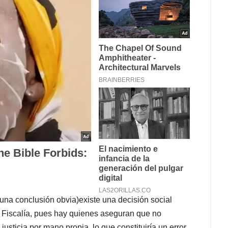
e una conclusión obvia)existe una decisión social
a Fiscalía, pues hay quienes aseguran que no
 justicia por mano propia, lo que constituiría un error