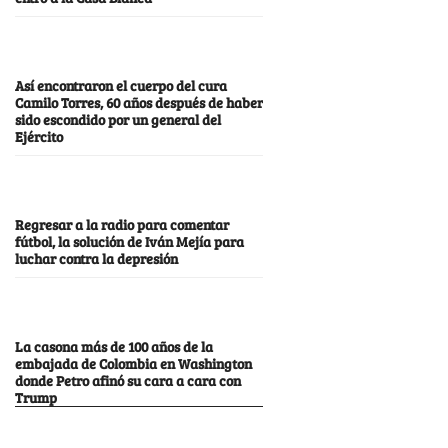
Así encontraron el cuerpo del cura
Camilo Torres, 60 años después de haber
sido escondido por un general del
Ejército
Regresar a la radio para comentar
fútbol, la solución de Iván Mejía para
luchar contra la depresión
La casona más de 100 años de la
embajada de Colombia en Washington
donde Petro afinó su cara a cara con
Trump