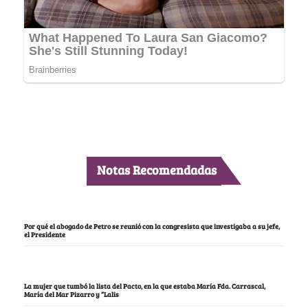
Notas Recomendadas
Por qué el abogado de Petro se reunió con la congresista que investigaba a su jefe,
el Presidente
La mujer que tumbó la lista del Pacto, en la que estaba María Fda. Carrascal,
María del Mar Pizarro y “Lalis