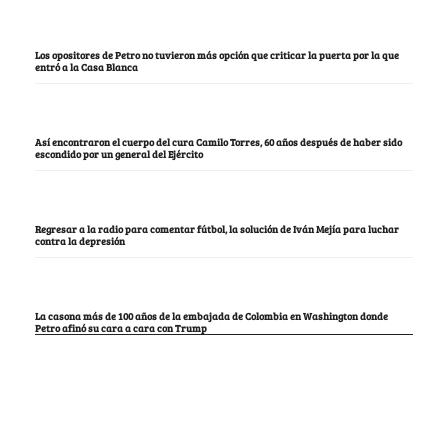
Los opositores de Petro no tuvieron más opción que criticar la puerta por la que
entró a la Casa Blanca
Así encontraron el cuerpo del cura Camilo Torres, 60 años después de haber sido
escondido por un general del Ejército
Regresar a la radio para comentar fútbol, la solución de Iván Mejía para luchar
contra la depresión
La casona más de 100 años de la embajada de Colombia en Washington donde
Petro afinó su cara a cara con Trump