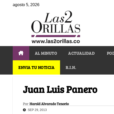
agosto 5, 2026
AL MINUTO
ACTUALIDAD
PO
ENVIA TU NOTICIA
R.I.N.
Juan Luis Panero
Por
Harold Alvarado Tenorio
SEP 29, 2013