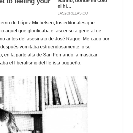
ierno de López Michelsen, los editoriales que
o aquel que glorificaba el ascenso a general de
rno antes del asesinato de José Raquel Mercado por
a y después vomitaba estruendosamente, o se
, en la parte alta de San Fernando, a masticar
aba el liberalismo del llerista bugueño.