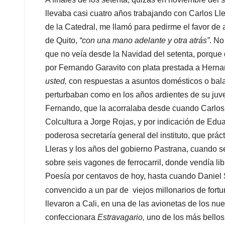
llevaba casi cuatro años trabajando con Carlos L
de la Catedral, me llamó para pedirme el favor de
de Quito,
“con una mano adelante y otra atrás”
. No
que no veía desde la Navidad del setenta, porque
por Fernando Garavito con plata prestada a Herna
usted,
con respuestas a asuntos domésticos o balad
perturbaban como en los años ardientes de su juvent
Fernando, que la acorralaba desde cuando Carlos 
Colcultura a Jorge Rojas, y por indicación de Edu
poderosa secretaría general del instituto, que prác
Lleras y los años del gobierno Pastrana, cuando se
sobre seis vagones de ferrocarril, donde vendía li
Poesía por centavos de hoy, hasta cuando Daniel
convencido a un par de viejos millonarios de fort
llevaron a Cali, en una de las avionetas de los nue
confeccionara
Estravagario,
uno de los más bellos