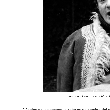
Juan Luis Panero en el filme
A finales de los setenta, quizás en noviembre del