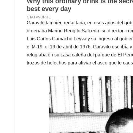
Garavito también redactaría, en esos años del gob
ordenaba Marino Rengifo Salcedo, su director, com
Luis Carlos Camacho Leyva y su ingreso al gobie
el M-19, el 19 de abril de 1976. Garavito escribí
refugiaba en su casa caleña del parque de El Perro
trozos de helechos para aliviar el asco que le caus