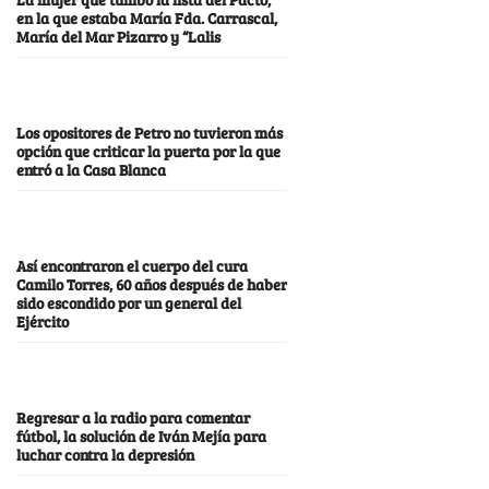
en la que estaba María Fda. Carrascal,
María del Mar Pizarro y “Lalis
Los opositores de Petro no tuvieron más
opción que criticar la puerta por la que
entró a la Casa Blanca
Así encontraron el cuerpo del cura
Camilo Torres, 60 años después de haber
sido escondido por un general del
Ejército
Regresar a la radio para comentar
fútbol, la solución de Iván Mejía para
luchar contra la depresión