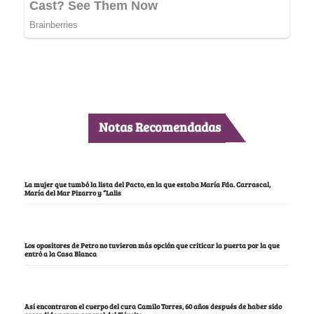
Notas Recomendadas
La mujer que tumbó la lista del Pacto, en la que estaba María Fda. Carrascal,
María del Mar Pizarro y “Lalis
Los opositores de Petro no tuvieron más opción que criticar la puerta por la que
entró a la Casa Blanca
Así encontraron el cuerpo del cura Camilo Torres, 60 años después de haber sido