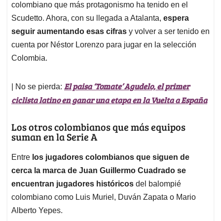
colombiano que más protagonismo ha tenido en el
Scudetto. Ahora, con su llegada a Atalanta,
espera
seguir aumentando esas cifras
y volver a ser tenido en
cuenta por Néstor Lorenzo para jugar en la selección
Colombia.
El paisa ‘Tomate’ Agudelo, el primer
| No se pierda:
ciclista latino en ganar una etapa en la Vuelta a España
Los otros colombianos que más equipos
suman en la Serie A
Entre
los jugadores colombianos que siguen de
cerca la marca de Juan Guillermo Cuadrado se
encuentran jugadores históricos
del balompié
colombiano como Luis Muriel, Duván Zapata o Mario
Alberto Yepes.