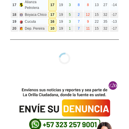
Alianza
17
17
19
3
8
8
13
27
-14
Petrolera
18
Boyaca Chico
17
19
5
2
12
15
32
-17
19
Cucuta
16
19
3
7
9
22
35
-13
20
Dep. Pereira
10
19
1
7
11
15
32
-17