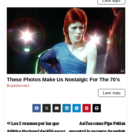
Las 2 razones por las que
Así fue como Pipe Peláez
Atlético Nacional decidió sacar
encontró la manera de revivir