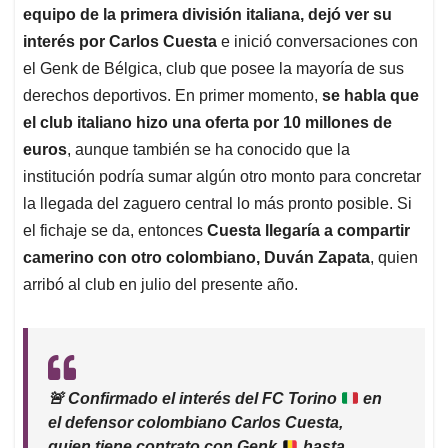
equipo de la primera división italiana, dejó ver su
interés por Carlos Cuesta
e inició conversaciones con
el Genk de Bélgica, club que posee la mayoría de sus
derechos deportivos. En primer momento,
se habla que
el club italiano hizo una oferta por 10 millones de
euros
, aunque también se ha conocido que la
institución podría sumar algún otro monto para concretar
la llegada del zaguero central lo más pronto posible. Si
el fichaje se da, entonces
Cuesta llegaría a compartir
camerino con otro colombiano, Duván Zapata
, quien
arribó al club en julio del presente año.
🚨
Confirmado el interés del FC Torino
en
el defensor colombiano Carlos Cuesta,
quien tiene contrato con Genk
hasta