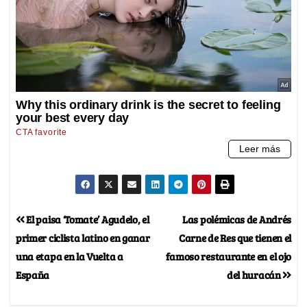
El paisa ‘Tomate’ Agudelo, el
Las polémicas de Andrés
primer ciclista latino en ganar
Carne de Res que tienen el
una etapa en la Vuelta a
famoso restaurante en el ojo
España
del huracán