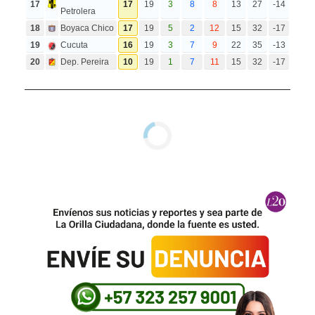
17
17
19
3
8
8
13
27
-14
Petrolera
18
Boyaca Chico
17
19
5
2
12
15
32
-17
19
Cucuta
16
19
3
7
9
22
35
-13
20
Dep. Pereira
10
19
1
7
11
15
32
-17