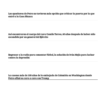
Los opositores de Petro no tuvieron más opción que criticar la puerta por la que
entró a la Casa Blanca
Así encontraron el cuerpo del cura Camilo Torres, 60 años después de haber sido
escondido por un general del Ejército
Regresar a la radio para comentar fútbol, la solución de Iván Mejía para luchar
contra la depresión
La casona más de 100 años de la embajada de Colombia en Washington donde
Petro afinó su cara a cara con Trump