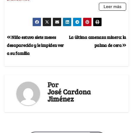
Niño estuvo siete meses
La última amenaza minera: la
desaparecido y le impiden ver
palma de cera
a su familia
Por
José Cardona
Jiménez