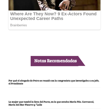
Notas Recomendadas
Por qué el abogado de Petro se reunió con la congresista que investigaba a su jefe,
el Presidente
La mujer que tumbó la lista del Pacto, en la que estaba María Fda. Carrascal,
María del Mar Pizarro y “Lalis