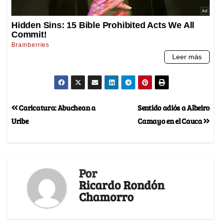
Caricatura: Abuchean a
Sentido adiós a Albeiro
Uribe
Camayo en el Cauca
Por
Ricardo Rondón
Chamorro