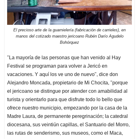
El precioso arte de la guarnielería (fabricación de carrieles), en
manos del cotizado maestro jericoano Rubén Darío Agudelo
Bohórquez
"La mayoría de las personas que han venido al Hay
Festival se programan para volver a Jericó en
vacaciones. Y aquí los ve uno de nuevo", dice don
Alejandro Moncada, propietario de Mi Chocita, "porque
el jericoano se distingue por atender con amabilidad al
turista y orientarlo para que disfrute todo lo bello que
ofrece nuestro municipio, empezando por la casa de la
Madre Laura, de permanente peregrinación; la catedral
diocesana, sus veintiún capillas, el Santuario del Morro,
las rutas de senderismo, sus museos, como el Maca,