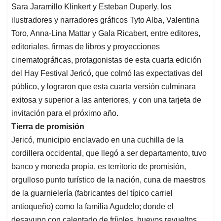
Sara Jaramillo Klinkert y Esteban Duperly, los
ilustradores y narradores gráficos Tyto Alba, Valentina
Toro, Anna-Lina Mattar y Gala Ricabert, entre editores,
editoriales, firmas de libros y proyecciones
cinematográficas, protagonistas de esta cuarta edición
del Hay Festival Jericó, que colmó las expectativas del
público, y lograron que esta cuarta versión culminara
exitosa y superior a las anteriores, y con una tarjeta de
invitación para el próximo año.
Tierra de promisión
Jericó, municipio enclavado en una cuchilla de la
cordillera occidental, que llegó a ser departamento, tuvo
banco y moneda propia, es territorio de promisión,
orgulloso punto turístico de la nación, cuna de maestros
de la guarnielería (fabricantes del típico carriel
antioqueño) como la familia Agudelo; donde el
desayuno con calentado de fríjoles, huevos revueltos,