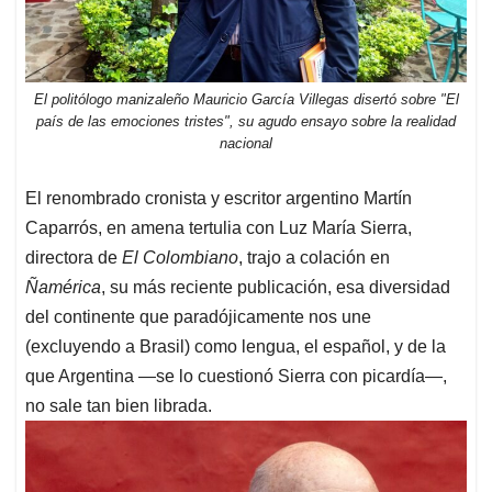
El politólogo manizaleño Mauricio García Villegas disertó sobre "El
país de las emociones tristes", su agudo ensayo sobre la realidad
nacional
El renombrado cronista y escritor argentino Martín
Caparrós, en amena tertulia con Luz María Sierra,
directora de
El Colombiano
, trajo a colación en
Ñamérica
, su más reciente publicación, esa diversidad
del continente que paradójicamente nos une
(excluyendo a Brasil) como lengua, el español, y de la
que Argentina —se lo cuestionó Sierra con picardía—,
no sale tan bien librada.