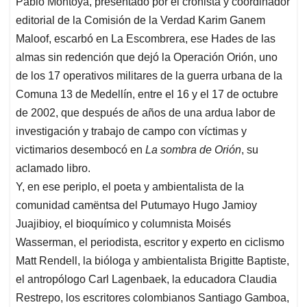
Pablo Montoya, presentado por el cronista y coordinador
editorial de la Comisión de la Verdad Karim Ganem
Maloof, escarbó en La Escombrera, ese Hades de las
almas sin redención que dejó la Operación Orión, uno
de los 17 operativos militares de la guerra urbana de la
Comuna 13 de Medellín, entre el 16 y el 17 de octubre
de 2002, que después de años de una ardua labor de
investigación y trabajo de campo con víctimas y
victimarios desembocó en
La sombra de Orión
, su
aclamado libro.
Y, en ese periplo, el poeta y ambientalista de la
comunidad camëntsa del Putumayo Hugo Jamioy
Juajibioy, el bioquímico y columnista Moisés
Wasserman, el periodista, escritor y experto en ciclismo
Matt Rendell, la bióloga y ambientalista Brigitte Baptiste,
el antropólogo Carl Lagenbaek, la educadora Claudia
Restrepo, los escritores colombianos Santiago Gamboa,