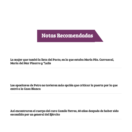
Notas Recomendadas
La mujer que tumbó la lista del Pacto, en la que estaba María Fda. Carrascal,
María del Mar Pizarro y “Lalis
Los opositores de Petro no tuvieron más opción que criticar la puerta por la que
entró a la Casa Blanca
Así encontraron el cuerpo del cura Camilo Torres, 60 años después de haber sido
escondido por un general del Ejército