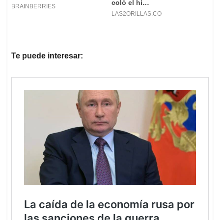
Te puede interesar: