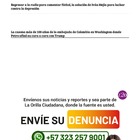
Regresar a la radio para comentar fútbol, la solución de Iván Mejía para luchar
contra la depresión
La casona más de 100 años de la embajada de Colombia en Washington donde
Petro afinó su cara a cara con Trump