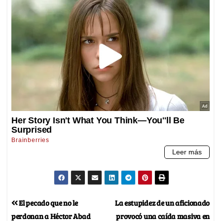
El pecado que no le
La estupidez de un aficionado
perdonan a Héctor Abad
provocó una caída masiva en