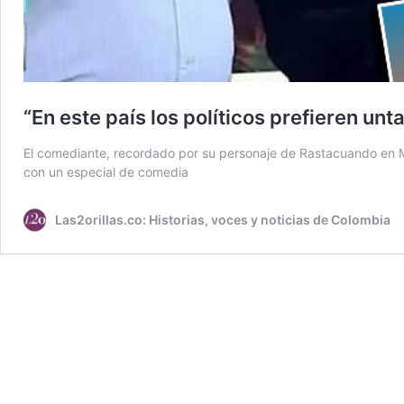
“En este país los políticos prefieren unt
El comediante, recordado por su personaje de Rastacuando en Mu
con un especial de comedia
Las2orillas.co: Historias, voces y noticias de Colombia