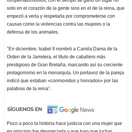
rompematrimonios, con el tiempo se ganó un lugar no
solo en el corazón de la gente sino en el de la reina, que
empezó a verla y respetarla por comprometerse con
causas como la violencias contra las mujeres o la
defensa de los animales.
"En diciembre, Isabel II nombró a Camila Dama de la
Orden de la Jarretera, el título de caballero más
prestigioso de Gran Bretaña, marcando así su creciente
protagonismo en la monarquía. Un portavoz de la pareja
indicó que estaban «conmovidos y honrados» por las
palabras de la reina".
Poco a poco la historia hace justicia con una mujer que
en principio fue despreciada y que tuvo que luchar