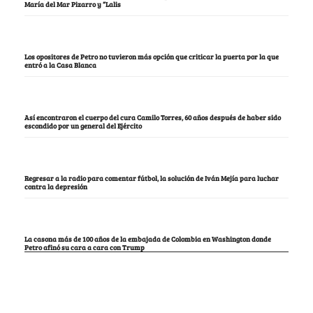
María del Mar Pizarro y “Lalis
Los opositores de Petro no tuvieron más opción que criticar la puerta por la que
entró a la Casa Blanca
Así encontraron el cuerpo del cura Camilo Torres, 60 años después de haber sido
escondido por un general del Ejército
Regresar a la radio para comentar fútbol, la solución de Iván Mejía para luchar
contra la depresión
La casona más de 100 años de la embajada de Colombia en Washington donde
Petro afinó su cara a cara con Trump