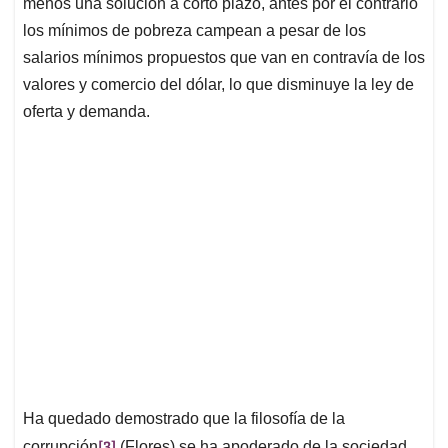
menos una solución a corto plazo, antes por el contrario
los mínimos de pobreza campean a pesar de los
salarios mínimos propuestos que van en contravía de los
valores y comercio del dólar, lo que disminuye la ley de
oferta y demanda.
Ha quedado demostrado que la filosofía de la
[3]
corrupción
(Flores) se ha apoderado de la sociedad