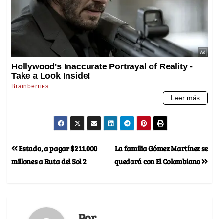
Estado, a pagar $211.000
La familia Gómez Martínez se
millones a Ruta del Sol 2
quedará con El Colombiano
Por