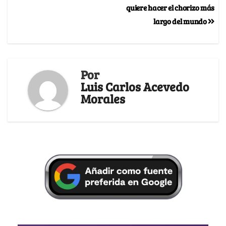
quiere hacer el chorizo más
largo del mundo
Por
Luis Carlos Acevedo
Morales