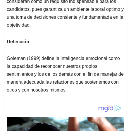
p
k
n
consideran como un requisito indispensable para los
candidatos, pues garantiza un ambiente laboral optimo y
una toma de decisiones consiente y fundamentada en la
objetividad.
Definición
Goleman (1999) define la inteligencia emocional como
la capacidad de reconocer nuestros propios
sentimientos y los de los demás con el fin de manejar de
manera adecuada las relaciones que sostenemos con
otros y con nosotros mismos.