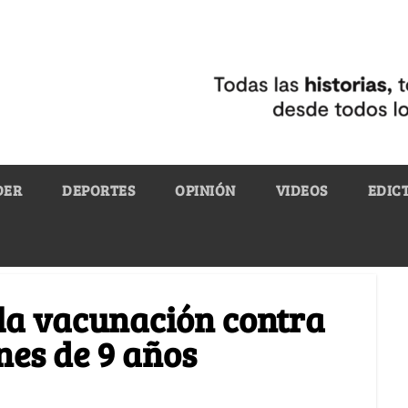
DER
DEPORTES
OPINIÓN
VIDEOS
EDIC
o la vacunación contra
nes de 9 años