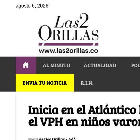
agosto 6, 2026
AL MINUTO
ACTUALIDAD
PO
ENVIA TU NOTICIA
R.I.N.
Inicia en el Atlántic
el VPH en niños varo
Por
Las Dos Orillas - Ad*