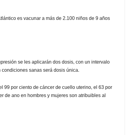
tlántico es vacunar a más de 2.100 niños de 9 años
resión se les aplicarán dos dosis, con un intervalo
n condiciones sanas será dosis única.
el 99 por ciento de cáncer de cuello uterino, el 63 por
cer de ano en hombres y mujeres son atribuibles al