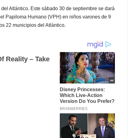
del Atlántico. Este sábado 30 de septiembre se dará
us del Papiloma Humano (VPH) en niños varones de 9
s 22 municipios del Atlántico.