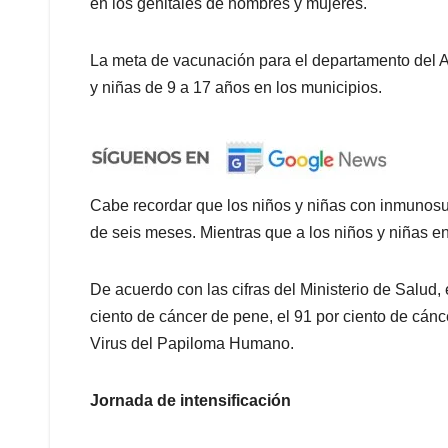
en los genitales de hombres y mujeres.
La meta de vacunación para el departamento del A
y niñas de 9 a 17 años en los municipios.
Cabe recordar que los niños y niñas con inmunosup
de seis meses. Mientras que a los niños y niñas e
De acuerdo con las cifras del Ministerio de Salud, 
ciento de cáncer de pene, el 91 por ciento de cán
Virus del Papiloma Humano.
Jornada de intensificación