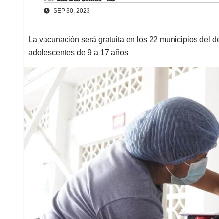
SEP 30, 2023
La vacunación será gratuita en los 22 municipios del d
adolescentes de 9 a 17 años