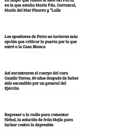
en la que estaba María Fda. Carrascal,
María del Mar Pizarro y “Lalis
Los opositores de Petro no tuvieron más
opción que criticar la puerta por la que
entró a la Casa Blanca
Así encontraron el cuerpo del cura
Camilo Torres, 60 años después de haber
sido escondido por un general del
Ejército
Regresar a la radio para comentar
fútbol, la solución de Iván Mejía para
luchar contra la depresión