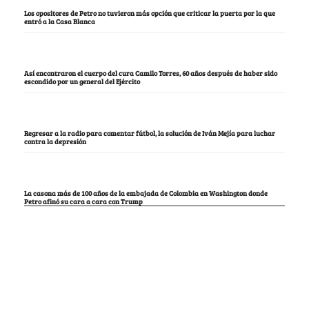
Los opositores de Petro no tuvieron más opción que criticar la puerta por la que
entró a la Casa Blanca
Así encontraron el cuerpo del cura Camilo Torres, 60 años después de haber sido
escondido por un general del Ejército
Regresar a la radio para comentar fútbol, la solución de Iván Mejía para luchar
contra la depresión
La casona más de 100 años de la embajada de Colombia en Washington donde
Petro afinó su cara a cara con Trump