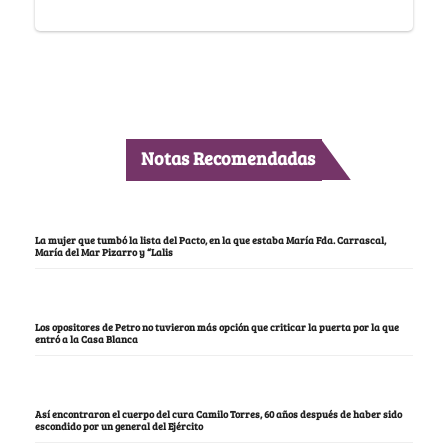
Notas Recomendadas
La mujer que tumbó la lista del Pacto, en la que estaba María Fda. Carrascal,
María del Mar Pizarro y “Lalis
Los opositores de Petro no tuvieron más opción que criticar la puerta por la que
entró a la Casa Blanca
Así encontraron el cuerpo del cura Camilo Torres, 60 años después de haber sido
escondido por un general del Ejército