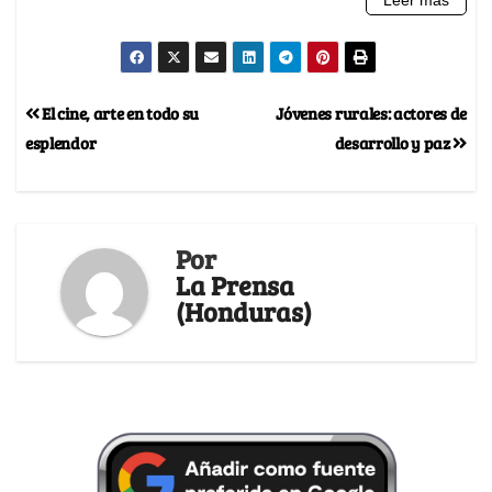
El cine, arte en todo su
Jóvenes rurales: actores de
esplendor
desarrollo y paz
Por
La Prensa
(Honduras)