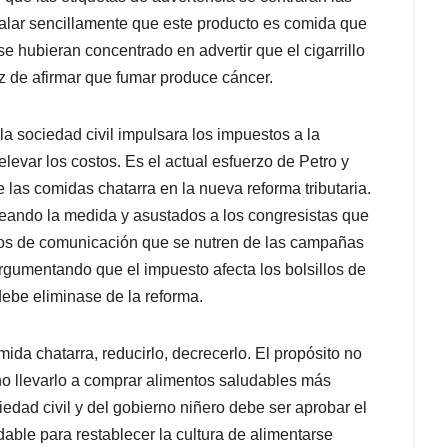
alar sencillamente que este producto es comida que
 hubieran concentrado en advertir que el cigarrillo
z de afirmar que fumar produce cáncer.
 la sociedad civil impulsara los impuestos a la
evar los costos. Es el actual esfuerzo de Petro y
las comidas chatarra en la nueva reforma tributaria.
baleando la medida y asustados a los congresistas que
dios de comunicación que se nutren de las campañas
argumentando que el impuesto afecta los bolsillos de
 debe eliminase de la reforma.
da chatarra, reducirlo, decrecerlo. El propósito no
ino llevarlo a comprar alimentos saludables más
edad civil y del gobierno niñero debe ser aprobar el
ble para restablecer la cultura de alimentarse