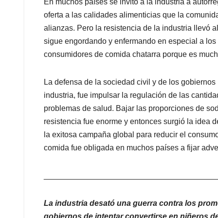
En muchos países se invitó a la industria a autorr
oferta a las calidades alimenticias que la comunid
alianzas. Pero la resistencia de la industria llevó 
sigue engordando y enfermando en especial a los 
consumidores de comida chatarra porque es much
La defensa de la sociedad civil y de los gobierno
industria, fue impulsar la regulación de las cantid
problemas de salud. Bajar las proporciones de sod
resistencia fue enorme y entonces surgió la idea 
la exitosa campaña global para reducir el consumo 
comida fue obligada en muchos países a fijar adve
_______________________________________
La industria desató una guerra contra los promo
gobiernos de intentar convertirse en niñeros de 