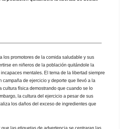
________________________________________
ra los promotores de la comida saludable y sus
ertirse en niñeros de la población quitándole la
 incapaces mentales. El tema de la libertad siempre
 campaña de ejercicio y deporte que llevó a la
a cultura física demostrando que cuando se lo
bargo, la cultura del ejercicio a pesar de sus
raliza los daños del exceso de ingredientes que
r que las etiquetas de advertencia se centraran las