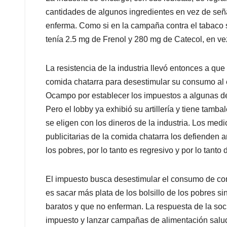
cantidades de algunos ingredientes en vez de señ
enferma. Como si en la campaña contra el tabaco se
tenía 2.5 mg de Frenol y 280 mg de Catecol, en ve
La resistencia de la industria llevó entonces a que
comida chatarra para desestimular su consumo al el
Ocampo por establecer los impuestos a algunas de 
Pero el lobby ya exhibió su artillería y tiene tam
se eligen con los dineros de la industria. Los me
publicitarias de la comida chatarra los defienden 
los pobres, por lo tanto es regresivo y por lo tanto
El impuesto busca desestimular el consumo de comi
es sacar más plata de los bolsillo de los pobres s
baratos y que no enferman. La respuesta de la soci
impuesto y lanzar campañas de alimentación saluda