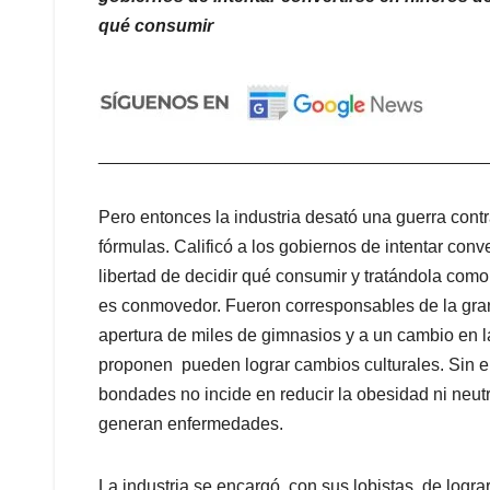
qué consumir
_______________________________________
Pero entonces la industria desató una guerra cont
fórmulas. Calificó a los gobiernos de intentar conv
libertad de decidir qué consumir y tratándola como
es conmovedor. Fueron corresponsables de la gran
apertura de miles de gimnasios y a un cambio en l
proponen pueden lograr cambios culturales. Sin em
bondades no incide en reducir la obesidad ni neut
generan enfermedades.
La industria se encargó, con sus lobistas, de logra