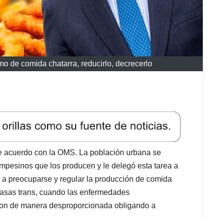
o de comida chatarra, reducirlo, decrecerlo
e acuerdo con la OMS. La población urbana se
mpesinos que los producen y le delegó esta tarea a
 a preocuparse y regular la producción de comida
grasas trans, cuando las enfermedades
ieron de manera desproporcionada obligando a