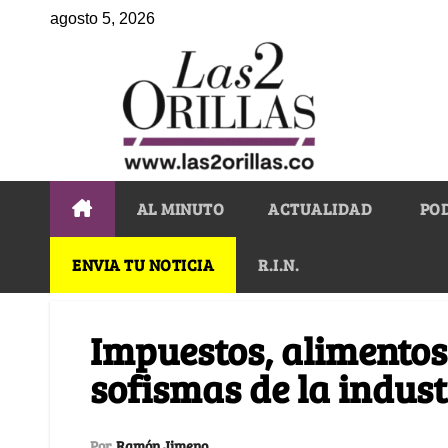
agosto 5, 2026
AL MINUTO
ACTUALIDAD
PO
ENVIA TU NOTICIA
R.I.N.
Impuestos, alimentos
sofismas de la indust
Por
Ramón Jimeno