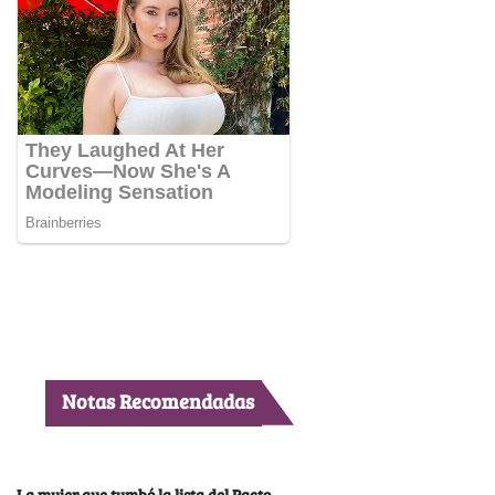
Notas Recomendadas
La mujer que tumbó la lista del Pacto,