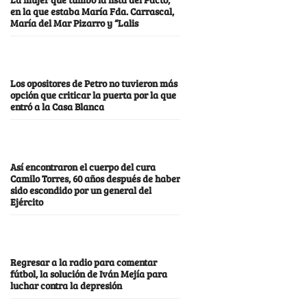
en la que estaba María Fda. Carrascal,
María del Mar Pizarro y “Lalis
Los opositores de Petro no tuvieron más
opción que criticar la puerta por la que
entró a la Casa Blanca
Así encontraron el cuerpo del cura
Camilo Torres, 60 años después de haber
sido escondido por un general del
Ejército
Regresar a la radio para comentar
fútbol, la solución de Iván Mejía para
luchar contra la depresión