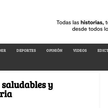
DER
DEPORTES
OPINIÓN
VIDEOS
EDIC
 saludables y
ria