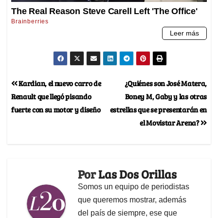
Kardian, el nuevo carro de
¿Quiénes son José Matera,
Renault que llegó pisando
Boney M, Gaby y las otras
fuerte con su motor y diseño
estrellas que se presentarán en
el Movistar Arena?
Por
Las Dos Orillas
Somos un equipo de periodistas
que queremos mostrar, además
del país de siempre, ese que