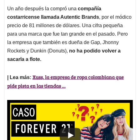
Un año después la compró una
compañía
costarricense llamada Autentic Brands
, por el módico
precio de 81 millones de dólares. Una cifra pequeña
para una marca que fue tan grande en el pasado. Pero
la empresa que también es dueña de Gap, Jhonny
Rockets y Dunkin (Donuts),
no ha podido volver a
sacarla a flote.
Xuss, la empresa de ropa colombiana que
| Lea más:
pide pista en las tiendas ...