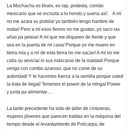
La Muchacha es blues, es rap, protesta, corrido
mexicano que se incrusta a lo hondo y suena así: A mí
no me azara su pistola/ yo también tengo hambre de
matar/ Pero a mí esos fierros no me gustan, yo saco las
uñas pa pelear/ A mí que me disparen de frente y que
sea en la puerta de mi casa/ Porque yo me muero en
tierra mía y a mí de esta tierra no me sacan/ A mí no me
calla su sevicia/ ni sus máscaras de la maldad/ Porque
vengo con combo azaroso, que no come de su
autoridad/ Y le hacemos fuerza a la semilla porque usted
la trata de ilegal/ Tenemos el power de la minga/ Power
y junta pa alimentar….
La tarde precedente ha sido de taller de cintureras,
mujeres jóvenes que parecen traídas en la máquina del
tiempo desde el levantamiento de Policarpa, de