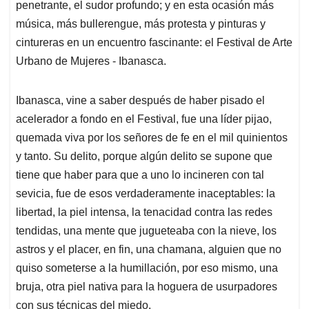
penetrante, el sudor profundo; y en esta ocasión más
música, más bullerengue, más protesta y pinturas y
cintureras en un encuentro fascinante: el Festival de Arte
Urbano de Mujeres - Ibanasca.
Ibanasca, vine a saber después de haber pisado el
acelerador a fondo en el Festival, fue una líder pijao,
quemada viva por los señores de fe en el mil quinientos
y tanto. Su delito, porque algún delito se supone que
tiene que haber para que a uno lo incineren con tal
sevicia, fue de esos verdaderamente inaceptables: la
libertad, la piel intensa, la tenacidad contra las redes
tendidas, una mente que jugueteaba con la nieve, los
astros y el placer, en fin, una chamana, alguien que no
quiso someterse a la humillación, por eso mismo, una
bruja, otra piel nativa para la hoguera de usurpadores
con sus técnicas del miedo.