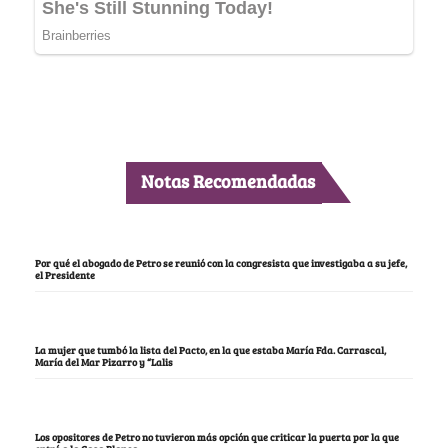
Notas Recomendadas
Por qué el abogado de Petro se reunió con la congresista que investigaba a su jefe,
el Presidente
La mujer que tumbó la lista del Pacto, en la que estaba María Fda. Carrascal,
María del Mar Pizarro y “Lalis
Los opositores de Petro no tuvieron más opción que criticar la puerta por la que