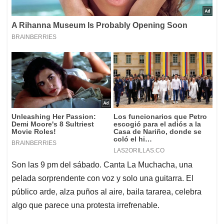
Son las 9 pm del sábado. Canta La Muchacha, una
pelada sorprendente con voz y solo una guitarra. El
público arde, alza puños al aire, baila tararea, celebra
algo que parece una protesta irrefrenable.