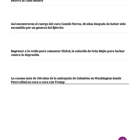
entró a la Casa Blanca
Así encontraron el cuerpo del cura Camilo Torres, 60 años después de haber sido
escondido por un general del Ejército
Regresar a la radio para comentar fútbol, la solución de Iván Mejía para luchar
contra la depresión
La casona más de 100 años de la embajada de Colombia en Washington donde
Petro afinó su cara a cara con Trump