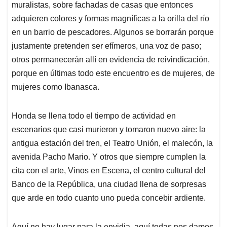
muralistas, sobre fachadas de casas que entonces
adquieren colores y formas magníficas a la orilla del río
en un barrio de pescadores. Algunos se borrarán porque
justamente pretenden ser efímeros, una voz de paso;
otros permanecerán allí en evidencia de reivindicación,
porque en últimas todo este encuentro es de mujeres, de
mujeres como Ibanasca.
Honda se llena todo el tiempo de actividad en
escenarios que casi murieron y tomaron nuevo aire: la
antigua estación del tren, el Teatro Unión, el malecón, la
avenida Pacho Mario. Y otros que siempre cumplen la
cita con el arte, Vinos en Escena, el centro cultural del
Banco de la República, una ciudad llena de sorpresas
que arde en todo cuanto uno pueda concebir ardiente.
Aquí no hay lugar para la envidia, aquí todas nos damos