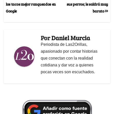
los tacos mejor ranqueados en
sus perros; le saldrá muy
Google
barato
Por
Daniel Murcia
Periodista de Las2Orillas,
apasionado por contar historias
que conectan con la realidad
cotidiana y dar voz a quienes
pocas veces son escuchados.