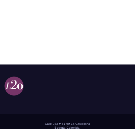
Calle 98a # 51-69 La Castellana
Bogotá, Colombia.
contacto @las2orillas.co