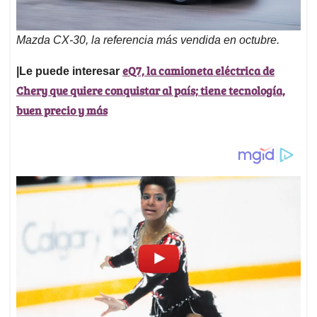
Mazda CX-30, la referencia más vendida en octubre.
eQ7, la camioneta eléctrica de
|Le puede interesar
Chery que quiere conquistar al país; tiene tecnología,
buen precio y más