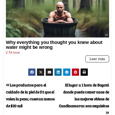
Los productos para el
El lugar a 1 hora de Bogotá
cuidado de la piel de D1 que sí
donde puede comer unas de
valen la pena; cuestan menos
las mejores obleas de
de $20 mil
Cundinamarca: son exquisitas