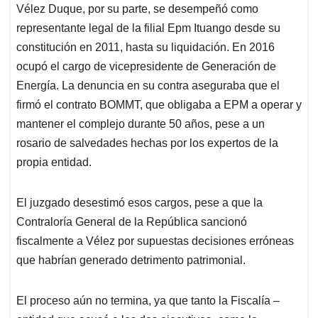
Vélez Duque, por su parte, se desempeñó como
representante legal de la filial Epm Ituango desde su
constitución en 2011, hasta su liquidación. En 2016
ocupó el cargo de vicepresidente de Generación de
Energía. La denuncia en su contra aseguraba que el
firmó el contrato BOMMT, que obligaba a EPM a operar y
mantener el complejo durante 50 años, pese a un
rosario de salvedades hechas por los expertos de la
propia entidad.
El juzgado desestimó esos cargos, pese a que la
Contraloría General de la República sancionó
fiscalmente a Vélez por supuestas decisiones erróneas
que habrían generado detrimento patrimonial.
El proceso aún no termina, ya que tanto la Fiscalía –