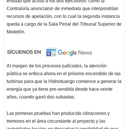
entidad que acusó a los dos ejecutivos- como la
Contraloría anunciaron de inmediato que interpondrían
recursos de apelación, con lo cual la segunda instancia
queda a cargo de la Sala Penal del Tribunal Superior de
Medellín.
Al margen de los procesos judiciales, la atención
pública se enfoca ahora en el próximo encendido de las
turbinas para que la Hidroituango comience a generar la
energía que ya tiene pre-vendida desde hace veinte
años, cuando ganó dos subastas.
Las primeras pruebas han producido vibraciones y
tremores en el área circundante al proyecto y las
autoridades locales no descartan la posibilidad de que