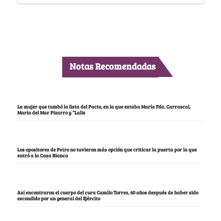
Notas Recomendadas
La mujer que tumbó la lista del Pacto, en la que estaba María Fda. Carrascal,
María del Mar Pizarro y “Lalis
Los opositores de Petro no tuvieron más opción que criticar la puerta por la que
entró a la Casa Blanca
Así encontraron el cuerpo del cura Camilo Torres, 60 años después de haber sido
escondido por un general del Ejército