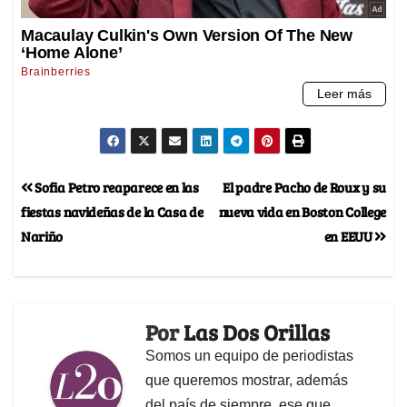
Sofia Petro reaparece en las
El padre Pacho de Roux y su
fiestas navideñas de la Casa de
nueva vida en Boston College
Nariño
en EEUU
Por
Las Dos Orillas
Somos un equipo de periodistas
que queremos mostrar, además
del país de siempre, ese que