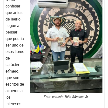
confesar
que antes
de leerlo
llegué a
pensar
que podría
ser uno de
esos libros
de
carácter
efímero,
que son
escritos de
acuerdo a
Foto: cortesía Toño Sánchez Jr.
los
intereses