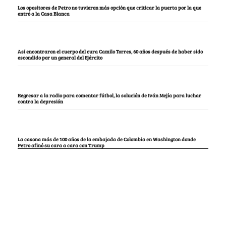
Los opositores de Petro no tuvieron más opción que criticar la puerta por la que
entró a la Casa Blanca
Así encontraron el cuerpo del cura Camilo Torres, 60 años después de haber sido
escondido por un general del Ejército
Regresar a la radio para comentar fútbol, la solución de Iván Mejía para luchar
contra la depresión
La casona más de 100 años de la embajada de Colombia en Washington donde
Petro afinó su cara a cara con Trump