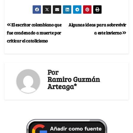
El escritor colombiano que
Algunas ideas para sobrevivir
fue condenado a muerte por
a este invierno
criticar el catolicismo
Por
Ramiro Guzmán
Arteaga*