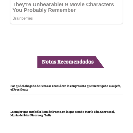
Notas Recomendadas
Por qué el abogado de Petro se reunió con la congresista que investigaba a su jefe,
el Presidente
La mujer que tumbó la lista del Pacto, en la que estaba María Fda. Carrascal,
María del Mar Pizarro y “Lalis