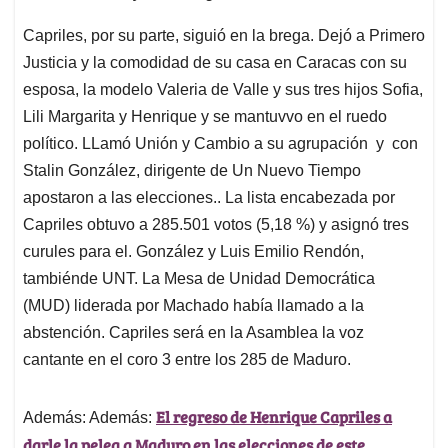
Capriles, por su parte, siguió en la brega. Dejó a Primero
Justicia y la comodidad de su casa en Caracas con su
esposa, la modelo Valeria de Valle y sus tres hijos Sofia,
Lili Margarita y Henrique y se mantuvvo en el ruedo
político. LLamó Unión y Cambio a su agrupación y con
Stalin González, dirigente de Un Nuevo Tiempo
apostaron a las elecciones.. La lista encabezada por
Capriles obtuvo a 285.501 votos (5,18 %) y asignó tres
curules para el. González y Luis Emilio Rendón,
tambiénde UNT. La Mesa de Unidad Democrática
(MUD) liderada por Machado había llamado a la
abstención. Capriles será en la Asamblea la voz
cantante en el coro 3 entre los 285 de Maduro.
El regreso de Henrique Capriles a
Además: Además:
darle la pelea a Maduro en las elecciones de este