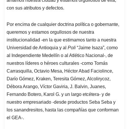
amamos nuestra ciudad y estamos orgullosos de ella,
con sus atributos y defectos.
Por encima de cualquier doctrina política o gobernante,
queremos y estamos orgullosos de nuestra
institucionalidad -en la que estimamos tanto a nuestra
Universidad de Antioquia y al
Poli
“Jaime Isaza”, como
al Independiente Medellín o al Atlético Nacional-, de
nuestros líderes o héroes culturales -como Tomás
Carrasquilla, Octavio Mesa, Héctor Abad Faciolince,
Darío Gómez, Kraken, Teresita Gómez, Alcolirycoz,
Débora Arango, Víctor Gaviria, J. Balvin, Juanes,
Fernando Botero, Karol G. y un largo etcétera- y de
nuestro empresariado -desde productos Seba Seba y
los sanandresitos, hasta las compañías que conforman
el GEA-.