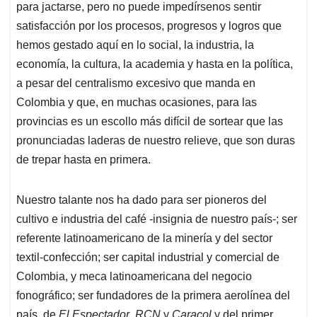
para jactarse, pero no puede impedírsenos sentir
satisfacción por los procesos, progresos y logros que
hemos gestado aquí en lo social, la industria, la
economía, la cultura, la academia y hasta en la política,
a pesar del centralismo excesivo que manda en
Colombia y que, en muchas ocasiones, para las
provincias es un escollo más difícil de sortear que las
pronunciadas laderas de nuestro relieve, que son duras
de trepar hasta en primera.
Nuestro talante nos ha dado para ser pioneros del
cultivo e industria del café -insignia de nuestro país-; ser
referente latinoamericano de la minería y del sector
textil-confección; ser capital industrial y comercial de
Colombia, y meca latinoamericana del negocio
fonográfico; ser fundadores de la primera aerolínea del
país, de
El Espectador
,
RCN
y
Caracol
y del primer