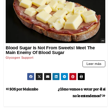
SOS por Malambo
¿Cómo vamos a votar por él si
no le entendemos?