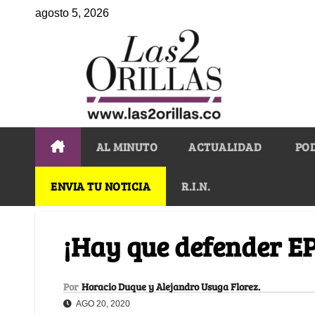
agosto 5, 2026
AL MINUTO
ACTUALIDAD
PO
ENVIA TU NOTICIA
R.I.N.
¡Hay que defender E
Por
Horacio Duque y Alejandro Usuga Florez.
AGO 20, 2020