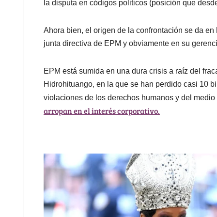
la disputa en códigos politicos (posición que des
Ahora bien, el origen de la confrontación se da en
junta directiva de EPM y obviamente en su gerenci
EPM está sumida en una dura crisis a raíz del frac
Hidrohituango, en la que se han perdido casi 10 b
violaciones de los derechos humanos y del medio
arropan en el interés corporativo.