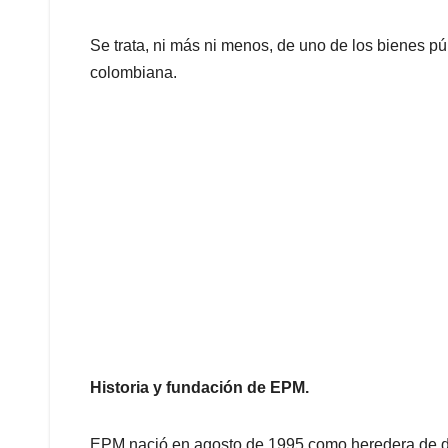
Se trata, ni más ni menos, de uno de los bienes p
colombiana.
Historia y fundación de EPM.
EPM nació en agosto de 1995 como heredera de di