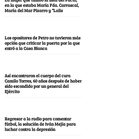
en la que estaba María Fda. Carrascal,
María del Mar Pizarro y “Lalis
Los opositores de Petro no tuvieron más
opción que criticar la puerta por la que
entró a la Casa Blanca
Así encontraron el cuerpo del cura
Camilo Torres, 60 años después de haber
sido escondido por un general del
Ejército
Regresar a la radio para comentar
fútbol, la solución de Iván Mejía para
luchar contra la depresión