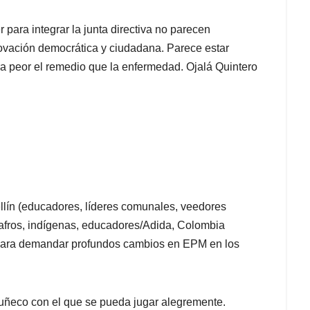
ara integrar la junta directiva no parecen
novación democrática y ciudadana. Parece estar
ara peor el remedio que la enfermedad. Ojalá Quintero
ellín (educadores, líderes comunales, veedores
 afros, indígenas, educadores/Adida, Colombia
para demandar profundos cambios en EPM en los
uñeco con el que se pueda jugar alegremente.