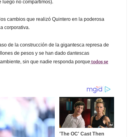
de luego no compartimos).
 los cambios que realizó Quintero en la poderosa
a corporativa.
aso de la construcción de la gigantesca represa de
illones de pesos y se han dado dantescas
todos se
 ambiente, sin que nadie responda porque