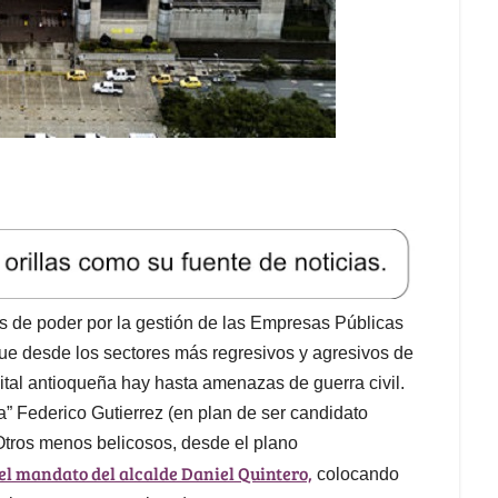
os de poder por la gestión de las Empresas Públicas
que desde los sectores más regresivos y agresivos de
pital antioqueña hay hasta amenazas de guerra civil.
ta” Federico Gutierrez (en plan de ser candidato
Otros menos belicosos, desde el plano
el mandato del alcalde Daniel Quintero,
colocando