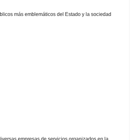
úblicos más emblemáticos del Estado y la sociedad
versas empresas de servicios organizados en la