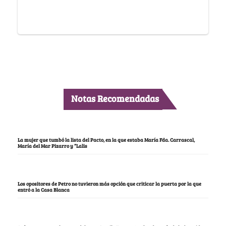
Notas Recomendadas
La mujer que tumbó la lista del Pacto, en la que estaba María Fda. Carrascal,
María del Mar Pizarro y “Lalis
Los opositores de Petro no tuvieron más opción que criticar la puerta por la que
entró a la Casa Blanca