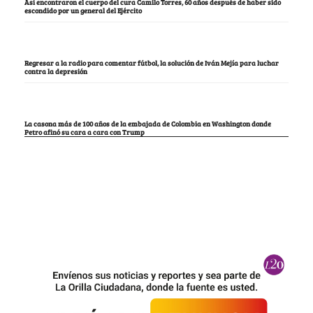
Así encontraron el cuerpo del cura Camilo Torres, 60 años después de haber sido
escondido por un general del Ejército
Regresar a la radio para comentar fútbol, la solución de Iván Mejía para luchar
contra la depresión
La casona más de 100 años de la embajada de Colombia en Washington donde
Petro afinó su cara a cara con Trump