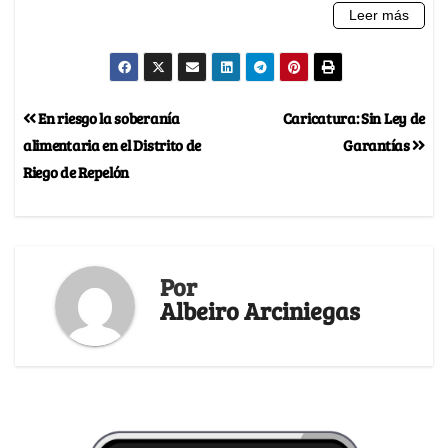
En riesgo la soberanía
Caricatura: Sin Ley de
alimentaria en el Distrito de
Garantías
Riego de Repelón
Por
Albeiro Arciniegas