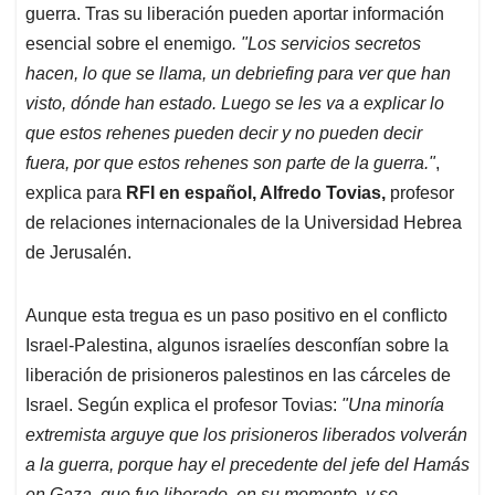
guerra. Tras su liberación pueden aportar información
esencial sobre el enemigo
. "Los servicios secretos
hacen, lo que se llama, un debriefing para ver que han
visto, dónde han estado. Luego se les va a explicar lo
que estos rehenes pueden decir y no pueden decir
fuera, por que estos rehenes son parte de la guerra."
,
explica para
RFI en español, Alfredo Tovias,
profesor
de relaciones internacionales de la Universidad Hebrea
de Jerusalén.
Aunque esta tregua es un paso positivo en el conflicto
Israel-Palestina, algunos israelíes desconfían sobre la
liberación de prisioneros palestinos en las cárceles de
Israel. Según explica el profesor Tovias:
"Una minoría
extremista arguye que los prisioneros liberados volverán
a la guerra, porque hay el precedente del jefe del Hamás
en Gaza, que fue liberado, en su momento, y se