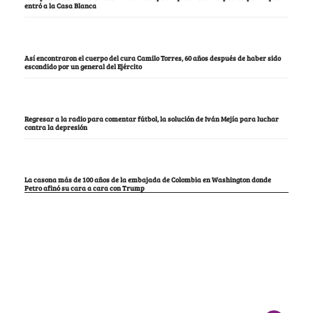
entró a la Casa Blanca
Así encontraron el cuerpo del cura Camilo Torres, 60 años después de haber sido
escondido por un general del Ejército
Regresar a la radio para comentar fútbol, la solución de Iván Mejía para luchar
contra la depresión
La casona más de 100 años de la embajada de Colombia en Washington donde
Petro afinó su cara a cara con Trump