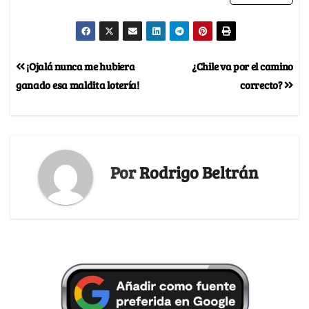
¡Ojalá nunca me hubiera
¿Chile va por el camino
ganado esa maldita lotería!
correcto?
Por
Rodrigo Beltrán