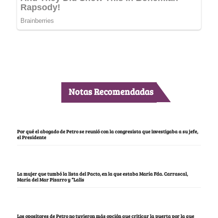
Notas Recomendadas
Por qué el abogado de Petro se reunió con la congresista que investigaba a su jefe,
el Presidente
La mujer que tumbó la lista del Pacto, en la que estaba María Fda. Carrascal,
María del Mar Pizarro y “Lalis
Los opositores de Petro no tuvieron más opción que criticar la puerta por la que