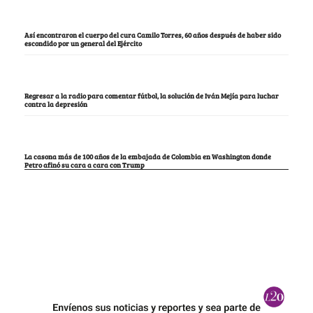
Así encontraron el cuerpo del cura Camilo Torres, 60 años después de haber sido
escondido por un general del Ejército
Regresar a la radio para comentar fútbol, la solución de Iván Mejía para luchar
contra la depresión
La casona más de 100 años de la embajada de Colombia en Washington donde
Petro afinó su cara a cara con Trump