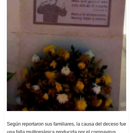
Según reportaron sus familiares, la causa del deceso fue
una falla multiorgánica producida por el coronavirus.