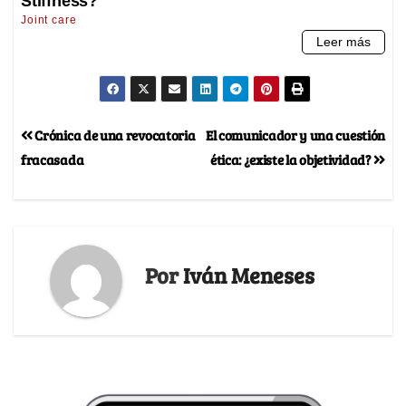
Crónica de una revocatoria
El comunicador y una cuestión
fracasada
ética: ¿existe la objetividad?
Por
Iván Meneses