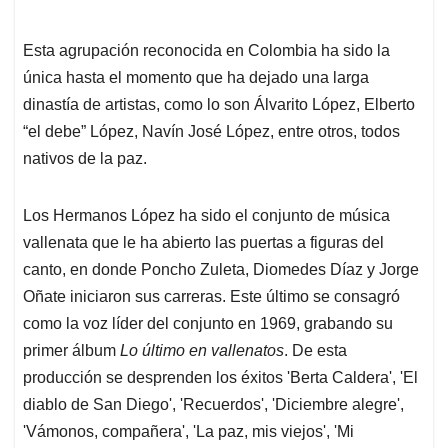
Esta agrupación reconocida en Colombia ha sido la
única hasta el momento que ha dejado una larga
dinastía de artistas, como lo son Álvarito López, Elberto
“el debe” López, Navín José López, entre otros, todos
nativos de la paz.
Los Hermanos López ha sido el conjunto de música
vallenata que le ha abierto las puertas a figuras del
canto, en donde Poncho Zuleta, Diomedes Díaz y Jorge
Oñate iniciaron sus carreras. Este último se consagró
como la voz líder del conjunto en 1969, grabando su
primer álbum
Lo último en vallenatos
. De esta
producción se desprenden los éxitos 'Berta Caldera', 'El
diablo de San Diego', 'Recuerdos', 'Diciembre alegre',
'Vámonos, compañera', 'La paz, mis viejos', 'Mi