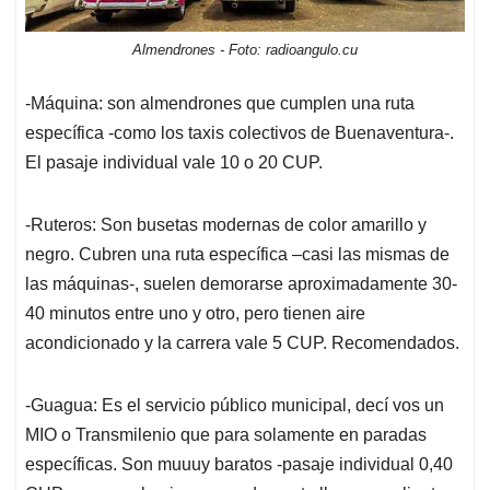
Almendrones - Foto: radioangulo.cu
-Máquina: son almendrones que cumplen una ruta
específica -como los taxis colectivos de Buenaventura-.
El pasaje individual vale 10 o 20 CUP.
-Ruteros: Son busetas modernas de color amarillo y
negro. Cubren una ruta específica –casi las mismas de
las máquinas-, suelen demorarse aproximadamente 30-
40 minutos entre uno y otro, pero tienen aire
acondicionado y la carrera vale 5 CUP. Recomendados.
-Guagua: Es el servicio público municipal, decí vos un
MIO o Transmilenio que para solamente en paradas
específicas. Son muuuy baratos -pasaje individual 0,40