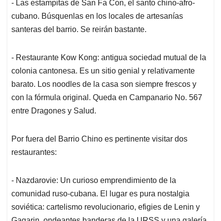
- Las estampitas de San Fa Con, el santo chino-afro-
cubano. Búsquenlas en los locales de artesanías
santeras del barrio. Se reirán bastante.
- Restaurante Kow Kong: antigua sociedad mutual de la
colonia cantonesa. Es un sitio genial y relativamente
barato. Los noodles de la casa son siempre frescos y
con la fórmula original. Queda en Campanario No. 567
entre Dragones y Salud.
Por fuera del Barrio Chino es pertinente visitar dos
restaurantes:
- Nazdarovie: Un curioso emprendimiento de la
comunidad ruso-cubana. El lugar es pura nostalgia
soviética: cartelismo revolucionario, efigies de Lenin y
Gagarin, ondeantes banderas de la URSS y una galería