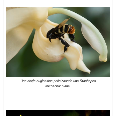
Una abeja euglossina polinizaando una Stanhopea
reichenbachiana.