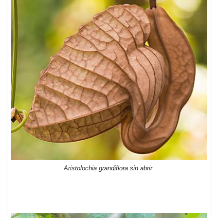
Aristolochia grandiflora sin abrir.