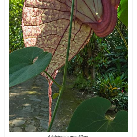
Aristolochia grandiflora.