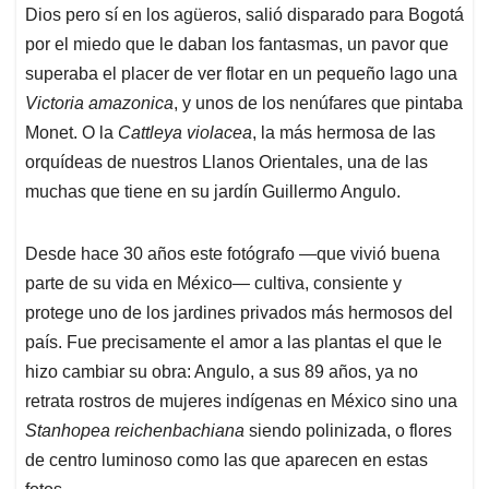
Dios pero sí en los agüeros, salió disparado para Bogotá
por el miedo que le daban los fantasmas, un pavor que
superaba el placer de ver flotar en un pequeño lago una
Victoria amazonica
, y unos de los nenúfares que pintaba
Monet. O la
Cattleya violacea
, la más hermosa de las
orquídeas de nuestros Llanos Orientales, una de las
muchas que tiene en su jardín Guillermo Angulo.
Desde hace 30 años este fotógrafo —que vivió buena
parte de su vida en México— cultiva, consiente y
protege uno de los jardines privados más hermosos del
país. Fue precisamente el amor a las plantas el que le
hizo cambiar su obra: Angulo, a sus 89 años, ya no
retrata rostros de mujeres indígenas en México sino una
Stanhopea reichenbachiana
siendo polinizada, o flores
de centro luminoso como las que aparecen en estas