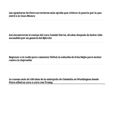
Los opositores de Petro no tuvieron más opción que criticar la puerta por la que
entró a la Casa Blanca
Así encontraron el cuerpo del cura Camilo Torres, 60 años después de haber sido
escondido por un general del Ejército
Regresar a la radio para comentar fútbol, la solución de Iván Mejía para luchar
contra la depresión
La casona más de 100 años de la embajada de Colombia en Washington donde
Petro afinó su cara a cara con Trump