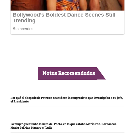
Notas Recomendadas
Por qué el abogado de Petro se reunió con la congresista que investigaba a su jefe,
el Presidente
La mujer que tumbó la lista del Pacto, en la que estaba María Fda. Carrascal,
María del Mar Pizarro y “Lalis