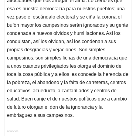
atrocidades que nos arrugan el alma. Lo cierto es que
esa es nuestra democracia para nuestros pueblos; una
vez pase el escándalo electoral y se ciña la corona el
bufón mayor los campesinos serán ignorados y su gente
condenada a nuevos olvidos y humillaciones. Así los
conquistan, así los olvidan, así los condenan a sus
propias desgracias y vejaciones. Son simples
campesinos, son simples fichas de una democracia que
a unos cuantos privilegiados les otorga el dominio de
toda la cosa pública y a ellos les concede la herencia de
la pobreza, el abandono y la falta de carreteras, centros
educativos, acueducto, alcantarillados y centros de
salud. Buen canje el de nuestros políticos que a cambio
de futuro otorgan el don de la ignorancia y la
embriaguez a sus campesinos.
Anuncios.