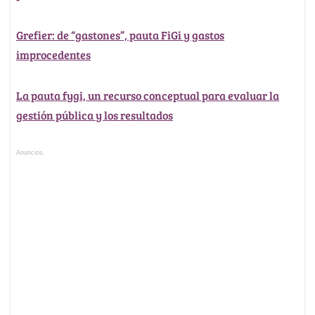
Grefier: de “gastones”, pauta FiGi y gastos
improcedentes
La pauta fygi, un recurso conceptual para evaluar la
gestión pública y los resultados
Anuncios.