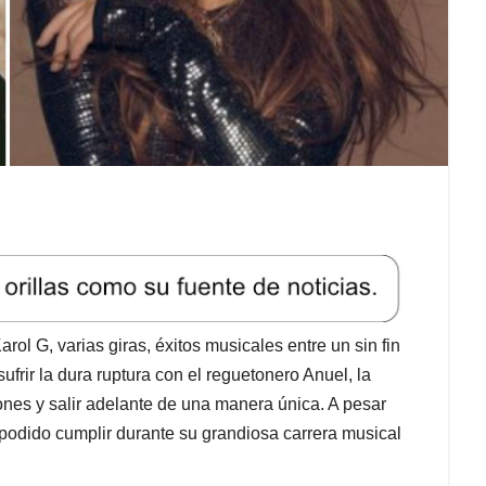
rol G, varias giras, éxitos musicales entre un sin fin
ufrir la dura ruptura con el reguetonero Anuel, la
ones y salir adelante de una manera única. A pesar
 podido cumplir durante su grandiosa carrera musical