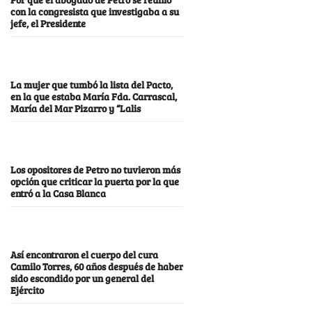
con la congresista que investigaba a su
jefe, el Presidente
La mujer que tumbó la lista del Pacto,
en la que estaba María Fda. Carrascal,
María del Mar Pizarro y “Lalis
Los opositores de Petro no tuvieron más
opción que criticar la puerta por la que
entró a la Casa Blanca
Así encontraron el cuerpo del cura
Camilo Torres, 60 años después de haber
sido escondido por un general del
Ejército