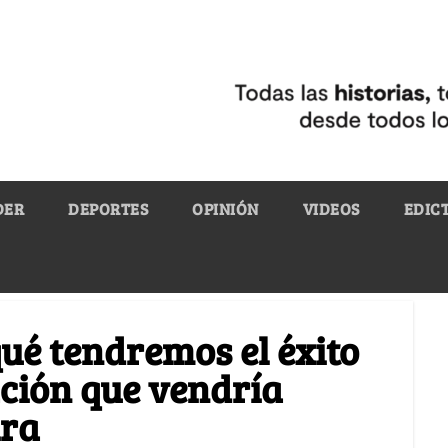
DER
DEPORTES
OPINIÓN
VIDEOS
EDIC
qué tendremos el éxito
ación que vendría
ira