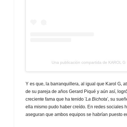
Una publicación compartida de KAROL G 
Y es que, la barranquillera, al igual que Karol G,
de su pareja de años Gerard Piqué y aún así, logró
creciente fama que ha tenido '
La Bichota
', su sue
ella mismo pudo haber creído. En redes sociales 
aseguran que ambos equipos se habrían puesto en