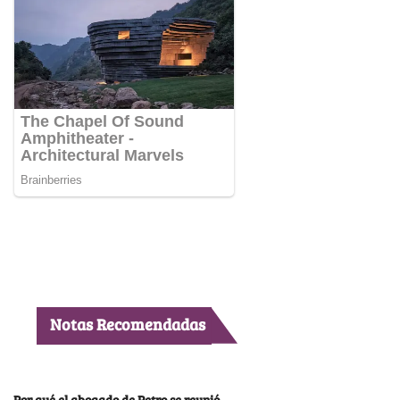
Notas Recomendadas
Por qué el abogado de Petro se reunió