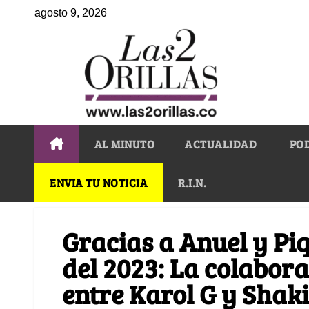
agosto 9, 2026
AL MINUTO
ACTUALIDAD
PO
ENVIA TU NOTICIA
R.I.N.
Gracias a Anuel y Pi
del 2023: La colabor
entre Karol G y Shak