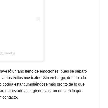
(@karolg)
 atravesó un año lleno de emociones, pues se separó
 varios éxitos musicales. Sin embargo, debido a la
ño podría estar cumpliéndose más pronto de lo que
han empezado a surgir nuevos rumores en lo que
 contacto.