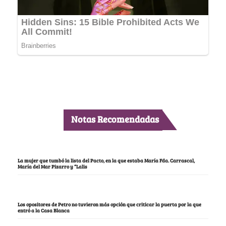
Notas Recomendadas
La mujer que tumbó la lista del Pacto, en la que estaba María Fda. Carrascal,
María del Mar Pizarro y “Lalis
Los opositores de Petro no tuvieron más opción que criticar la puerta por la que
entró a la Casa Blanca