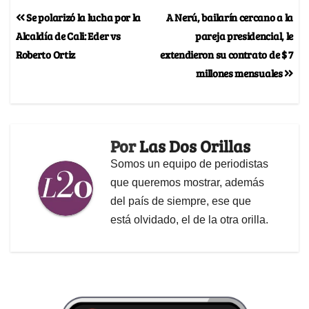
Se polarizó la lucha por la
A Nerú, bailarín cercano a la
Alcaldía de Cali: Eder vs
pareja presidencial, le
Roberto Ortiz
extendieron su contrato de $ 7
millones mensuales
Por
Las Dos Orillas
Somos un equipo de periodistas
que queremos mostrar, además
del país de siempre, ese que
está olvidado, el de la otra orilla.