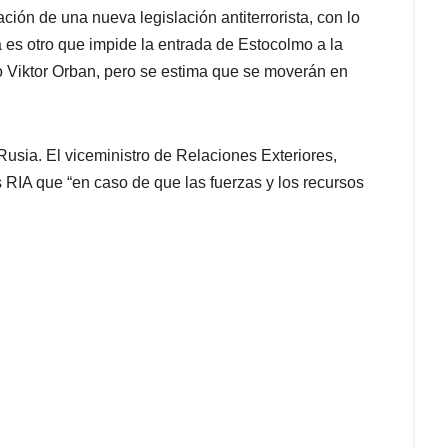
ación de una nueva legislación antiterrorista, con lo
 es otro que impide la entrada de Estocolmo a la
tro Viktor Orban, pero se estima que se moverán en
Rusia. El viceministro de Relaciones Exteriores,
s RIA que “en caso de que las fuerzas y los recursos