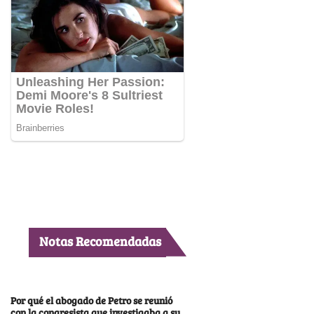
Notas Recomendadas
Por qué el abogado de Petro se reunió
con la congresista que investigaba a su