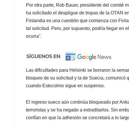
Por otra parte, Rob Bauer, presidente del comité mi
ha solicitado el despligue de tropas de la OTAN en
Finlandia es una cuestión que comienza con Finlan
tal solicitud. Pero, por supuesto, podría llegar en
ocurra".
Las dificultades para Helsinki se borraron la sem
bloqueo de su solicitud y la de Suecia, comunicó q
cuando Estocolmo sigue en suspenso.
El ingreso sueco aún continúa bloqueado por Anka
terroristas y se ha negado a extraditarlos. Sin em
confían en que la adhesión se concretará a lo larg