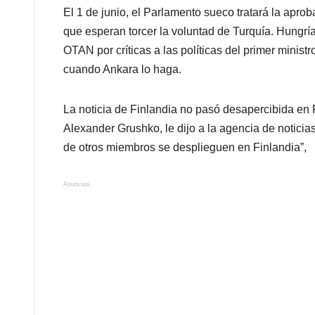
El 1 de junio, el Parlamento sueco tratará la aprob
que esperan torcer la voluntad de Turquía. Hungría
OTAN por críticas a las políticas del primer minis
cuando Ankara lo haga.
La noticia de Finlandia no pasó desapercibida en 
Alexander Grushko, le dijo a la agencia de noticia
de otros miembros se desplieguen en Finlandia”,
Anuncios.