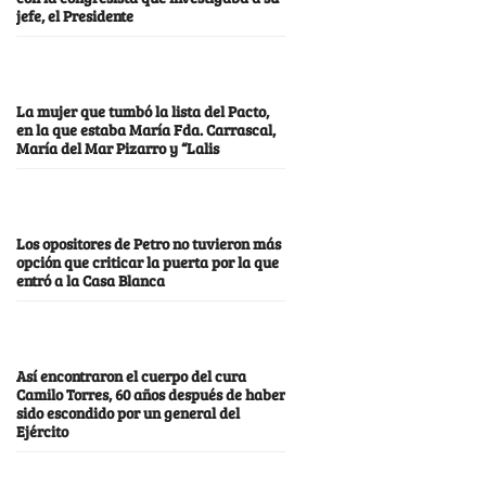
jefe, el Presidente
La mujer que tumbó la lista del Pacto,
en la que estaba María Fda. Carrascal,
María del Mar Pizarro y “Lalis
Los opositores de Petro no tuvieron más
opción que criticar la puerta por la que
entró a la Casa Blanca
Así encontraron el cuerpo del cura
Camilo Torres, 60 años después de haber
sido escondido por un general del
Ejército