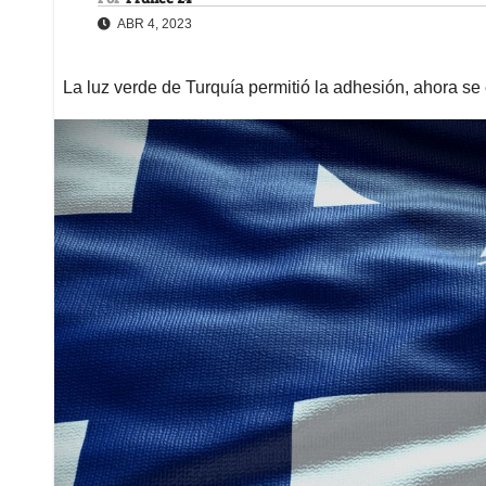
ABR 4, 2023
La luz verde de Turquía permitió la adhesión, ahora se