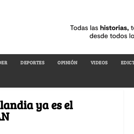
DER
DEPORTES
OPINIÓN
VIDEOS
EDIC
landia ya es el
AN