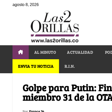
agosto 8, 2026
AL MINUTO
ACTUALIDAD
PO
ENVIA TU NOTICIA
R.I.N.
Golpe para Putin: Fin
miembro 31 de la OT
Por
France 24