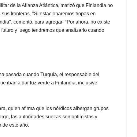
litar de la Alianza Atlántica, matizó que Finlandia no
 sus fronteras. "Si estacionaremos tropas en
dia", comentó, para agregar: "Por ahora, no existe
 el futuro y luego tendremos que analizarlo cuando
ana pasada cuando Turquía, el responsable del
ue iban a dar luz verde a Finlandia, inclusive
ra, quien afirma que los nórdicos albergan grupos
bargo, las autoridades suecas son optimistas y
o de este año.