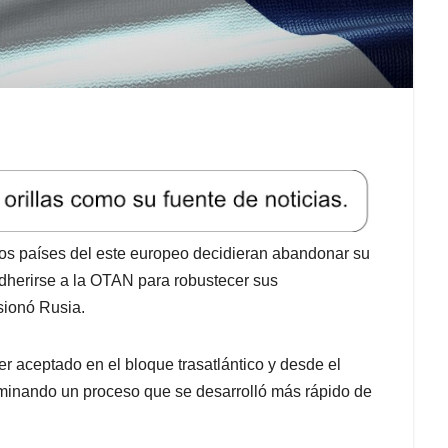
ios países del este europeo decidieran abandonar su
 adherirse a la OTAN para robustecer sus
sionó Rusia.
r aceptado en el bloque trasatlántico y desde el
lminando un proceso que se desarrolló más rápido de