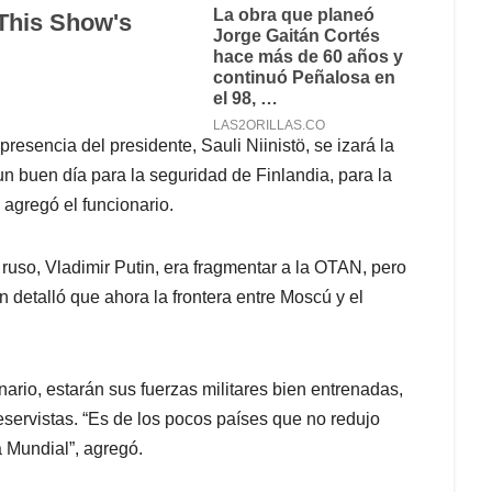
esencia del presidente, Sauli Niinistö, se izará la
n buen día para la seguridad de Finlandia, para la
 agregó el funcionario.
 ruso, Vladimir Putin, era fragmentar a la OTAN, pero
n detalló que ahora la frontera entre Moscú y el
onario, estarán sus fuerzas militares bien entrenadas,
eservistas. “Es de los pocos países que no redujo
a Mundial”, agregó.