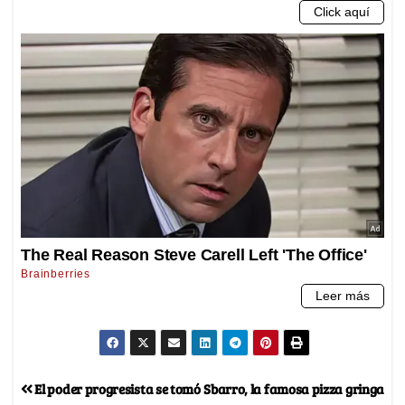
El poder progresista se tomó
Sbarro, la famosa pizza gringa