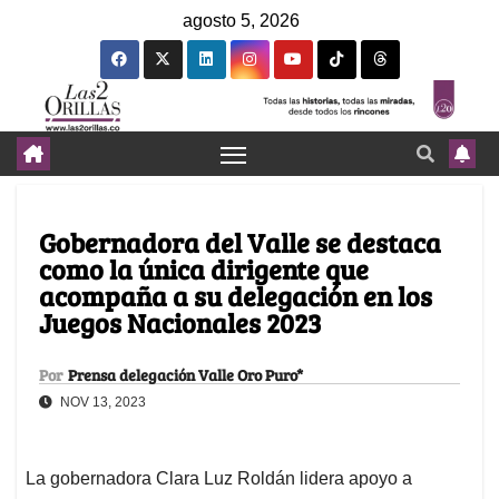
agosto 5, 2026
Gobernadora del Valle se destaca
como la única dirigente que
acompaña a su delegación en los
Juegos Nacionales 2023
Por
Prensa delegación Valle Oro Puro*
NOV 13, 2023
La gobernadora Clara Luz Roldán lidera apoyo a