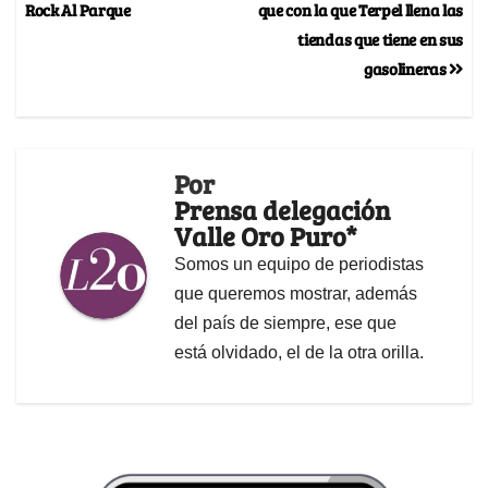
Rock Al Parque
que con la que Terpel llena las
tiendas que tiene en sus
gasolineras
Por
Prensa delegación
Valle Oro Puro*
Somos un equipo de periodistas
que queremos mostrar, además
del país de siempre, ese que
está olvidado, el de la otra orilla.