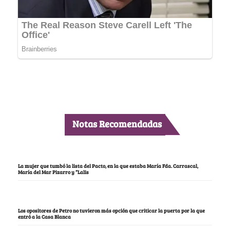
Notas Recomendadas
La mujer que tumbó la lista del Pacto, en la que estaba María Fda. Carrascal,
María del Mar Pizarro y “Lalis
Los opositores de Petro no tuvieron más opción que criticar la puerta por la que
entró a la Casa Blanca