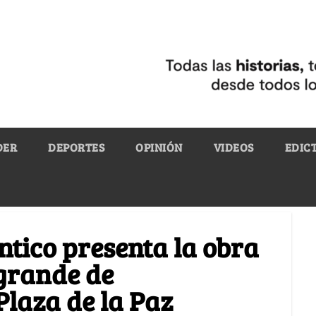
DER
DEPORTES
OPINIÓN
VIDEOS
EDIC
ntico presenta la obra
grande de
Plaza de la Paz