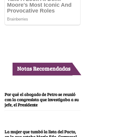
Notas Recomendadas
Por qué el abogado de Petro se reunió
con la congresista que investigaba a su
jefe, el Presidente
La mujer que tumbó la lista del Pacto,
en la que estaba María Fda. Carrascal,