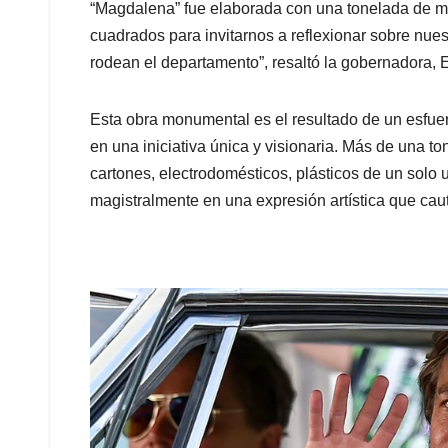
“Magdalena” fue elaborada con una tonelada de ma
cuadrados para invitarnos a reflexionar sobre nues
rodean el departamento”, resaltó la gobernadora, 
Esta obra monumental es el resultado de un esfuer
en una iniciativa única y visionaria. Más de una t
cartones, electrodomésticos, plásticos de un solo 
magistralmente en una expresión artística que cauti