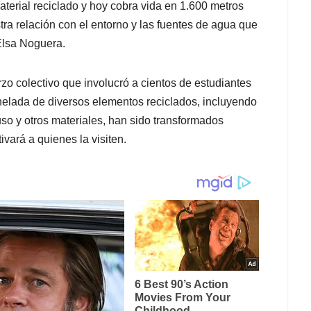
terial reciclado y hoy cobra vida en 1.600 metros
tra relación con el entorno y las fuentes de agua que
Elsa Noguera.
zo colectivo que involucró a cientos de estudiantes
onelada de diversos elementos reciclados, incluyendo
uso y otros materiales, han sido transformados
vará a quienes la visiten.