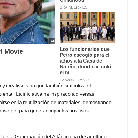
 y creativa, sino que también simboliza el
ental. La iniciativa ha inspirado a diversas
nirse en la reutilización de materiales, demostrando
converger para generar impactos positivos
' de la Gobernación del Atlántico ha desarrollado