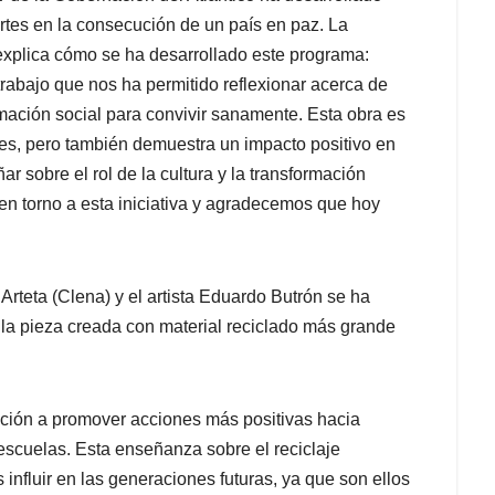
artes en la consecución de un país en paz. La
 explica cómo se ha desarrollado este programa:
trabajo que nos ha permitido reflexionar acerca de
rmación social para convivir sanamente. Esta obra es
es, pero también demuestra un impacto positivo en
 sobre el rol de la cultura y la transformación
 en torno a esta iniciativa y agradecemos que hoy
rteta (Clena) y el artista Eduardo Butrón se ha
 la pieza creada con material reciclado más grande
itación a promover acciones más positivas hacia
escuelas. Esta enseñanza sobre el reciclaje
fluir en las generaciones futuras, ya que son ellos