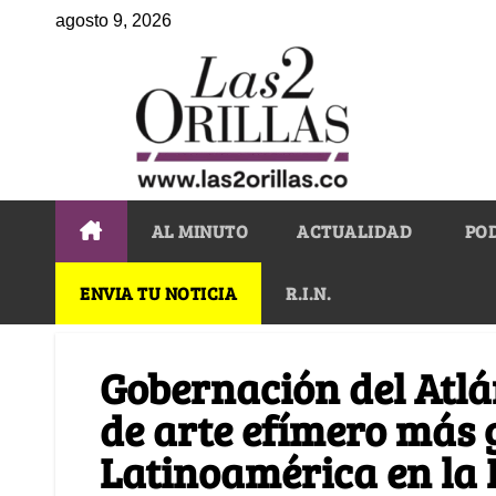
agosto 9, 2026
AL MINUTO
ACTUALIDAD
PO
ENVIA TU NOTICIA
R.I.N.
Gobernación del Atlá
de arte efímero más 
Latinoamérica en la 